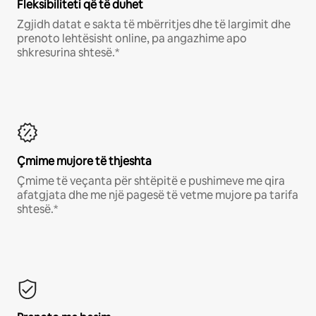
Fleksibiliteti që të duhet
Zgjidh datat e sakta të mbërritjes dhe të largimit dhe
prenoto lehtësisht online, pa angazhime apo
shkresurina shtesë.*
Çmime mujore të thjeshta
Çmime të veçanta për shtëpitë e pushimeve me qira
afatgjata dhe me një pagesë të vetme mujore pa tarifa
shtesë.*