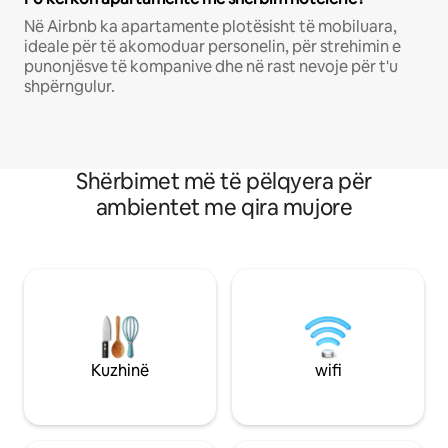
Në Airbnb ka apartamente plotësisht të mobiluara,
ideale për të akomoduar personelin, për strehimin e
punonjësve të kompanive dhe në rast nevoje për t'u
shpërngulur.
Shërbimet më të pëlqyera për
ambientet me qira mujore
Kuzhinë
wifi