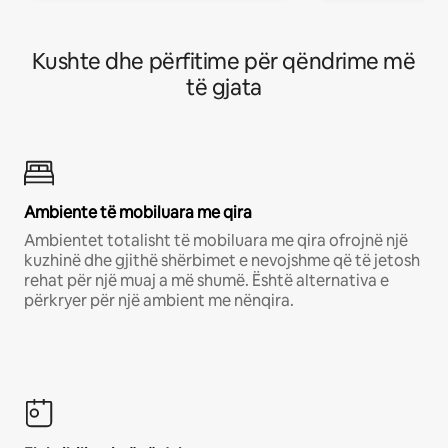
Kushte dhe përfitime për qëndrime më
të gjata
Ambiente të mobiluara me qira
Ambientet totalisht të mobiluara me qira ofrojnë një
kuzhinë dhe gjithë shërbimet e nevojshme që të jetosh
rehat për një muaj a më shumë. Është alternativa e
përkryer për një ambient me nënqira.