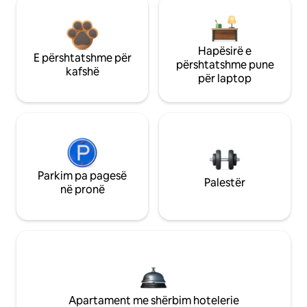
Hapësirë e
E përshtatshme për
përshtatshme pune
kafshë
për laptop
Parkim pa pagesë
Palestër
në pronë
Apartament me shërbim hotelerie