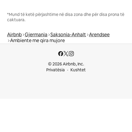
*Mund të ketë përjashtime në disa zona dhe për disa prona të
caktuara.
Airbnb
Gjermania
Saksonia-Anhalt
Arendsee
Ambiente me qira mujore
© 2026 Airbnb, Inc.
Privatësia
Kushtet