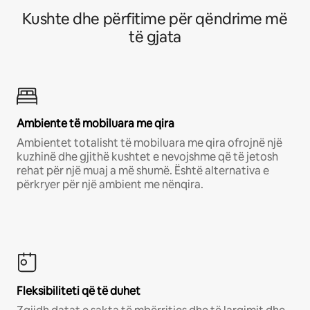
Kushte dhe përfitime për qëndrime më
të gjata
Ambiente të mobiluara me qira
Ambientet totalisht të mobiluara me qira ofrojnë një
kuzhinë dhe gjithë kushtet e nevojshme që të jetosh
rehat për një muaj a më shumë. Është alternativa e
përkryer për një ambient me nënqira.
Fleksibiliteti që të duhet