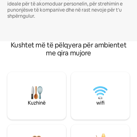
ideale për të akomoduar personelin, për strehimin e
punonjësve të kompanive dhe në rast nevoje për t'u
shpërngulur.
Kushtet më të pëlqyera për ambientet
me qira mujore
Kuzhinë
wifi