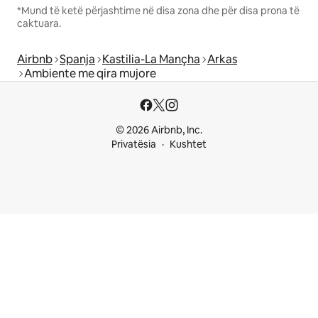
*Mund të ketë përjashtime në disa zona dhe për disa prona të
caktuara.
Airbnb
Spanja
Kastilia-La Mançha
Arkas
Ambiente me qira mujore
© 2026 Airbnb, Inc.
Privatësia
Kushtet