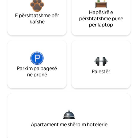
Hapësirë e
E përshtatshme për
përshtatshme pune
kafshë
për laptop
Parkim pa pagesë
Palestër
në pronë
Apartament me shërbim hotelerie