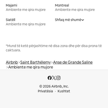
Majami
Montreal
Ambiente me qira mujore
Ambiente me qira mujore
Siatëll
Shfaq më shumë
Ambiente me qira mujore
*Mund të ketë përjashtime në disa zona dhe për disa prona të
caktuara.
Airbnb
Saint Barthélemy
Anse de Grande Saline
Ambiente me qira mujore
© 2026 Airbnb, Inc.
Privatësia
Kushtet