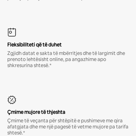
Fleksibiliteti që të duhet
Zgjidh datat e sakta të mbërritjes dhe të largimit dhe
prenoto lehtësisht online, pa angazhime apo
shkresurina shtesë.*
Çmime mujore të thjeshta
Çmime të veçanta për shtëpitë e pushimeve me qira
afatgjata dhe me një pagesë të vetme mujore pa tarifa
shtesë.*