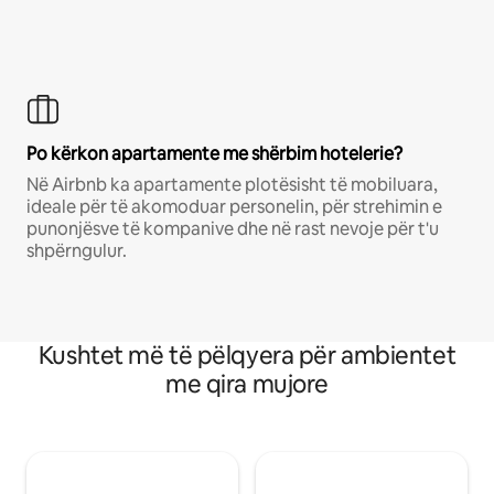
Po kërkon apartamente me shërbim hotelerie?
Në Airbnb ka apartamente plotësisht të mobiluara,
ideale për të akomoduar personelin, për strehimin e
punonjësve të kompanive dhe në rast nevoje për t'u
shpërngulur.
Kushtet më të pëlqyera për ambientet
me qira mujore