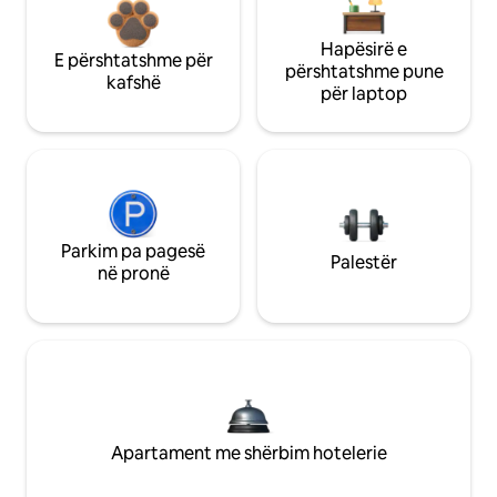
Hapësirë e
E përshtatshme për
përshtatshme pune
kafshë
për laptop
Parkim pa pagesë
Palestër
në pronë
Apartament me shërbim hotelerie