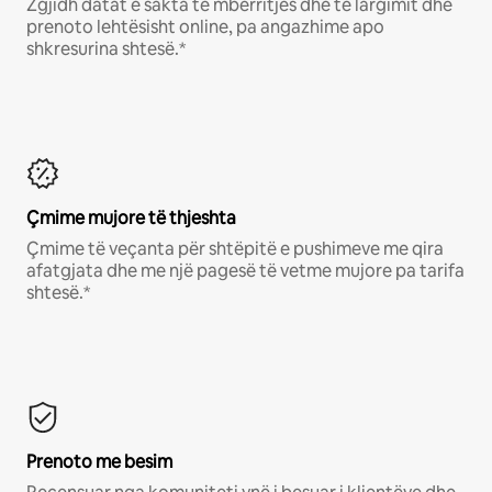
Zgjidh datat e sakta të mbërritjes dhe të largimit dhe
prenoto lehtësisht online, pa angazhime apo
shkresurina shtesë.*
Çmime mujore të thjeshta
Çmime të veçanta për shtëpitë e pushimeve me qira
afatgjata dhe me një pagesë të vetme mujore pa tarifa
shtesë.*
Prenoto me besim