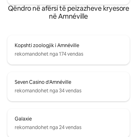
Qëndro në afërsi të peizazheve kryesore
në Amnéville
Kopshti zoologjik i Amnéville
rekomandohet nga 174 vendas
Seven Casino d'Amnéville
rekomandohet nga 34 vendas
Galaxie
rekomandohet nga 24 vendas