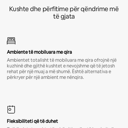
Kushte dhe përfitime për qëndrime më
të gjata
Ambiente të mobiluara me qira
Ambientet totalisht të mobiluara me qira ofrojnë një
kuzhinë dhe gjithë kushtet e nevojshme që të jetosh
rehat për një muaj a më shumë. Është alternativa e
përkryer për një ambient me nënqira.
Fleksibiliteti që të duhet