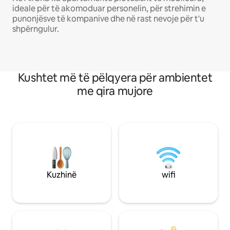
ideale për të akomoduar personelin, për strehimin e
punonjësve të kompanive dhe në rast nevoje për t'u
shpërngulur.
Kushtet më të pëlqyera për ambientet
me qira mujore
Kuzhinë
wifi