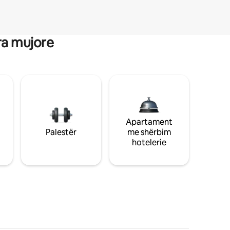
ra mujore
Apartament
Palestër
me shërbim
hotelerie