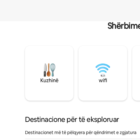
Shërbime
Kuzhinë
wifi
Destinacione për të eksploruar
Destinacionet më të pëlqyera për qëndrimet e zgjatura