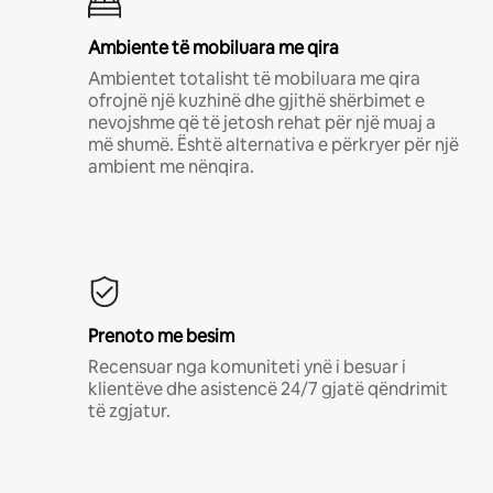
Ambiente të mobiluara me qira
Ambientet totalisht të mobiluara me qira
ofrojnë një kuzhinë dhe gjithë shërbimet e
nevojshme që të jetosh rehat për një muaj a
më shumë. Është alternativa e përkryer për një
ambient me nënqira.
Prenoto me besim
Recensuar nga komuniteti ynë i besuar i
klientëve dhe asistencë 24/7 gjatë qëndrimit
të zgjatur.