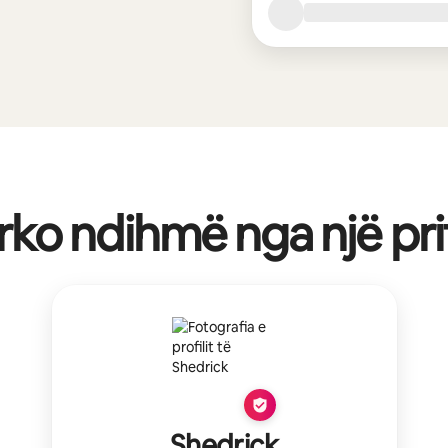
rko ndihmë nga një pri
Shedrick