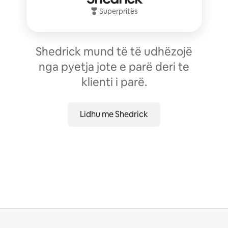
Superpritës
Shedrick mund të të udhëzojë
nga pyetja jote e parë deri te
klienti i parë.
Lidhu me Shedrick