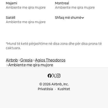
Majami
Montreal
Ambiente me qira mujore
Ambiente me qira mujore
Siatëll
Shfaq më shumë
Ambiente me qira mujore
*Mund të ketë përjashtime në disa zona dhe për disa prona të
caktuara.
Airbnb
Greqia
Agios Theodoros
Ambiente me qira mujore
© 2026 Airbnb, Inc.
Privatësia
Kushtet