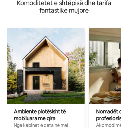
Komoditetet e shtëpisë dhe tarifa
fantastike mujore
Ambiente plotësisht të
Nomadët dixh
mobiluara me qira
profesionistët
Nga kabinat e qeta në mal
Akomodime të 