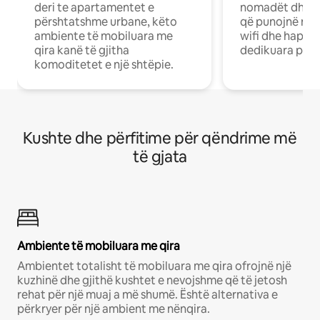
deri te apartamentet e
nomadët dhe pr
përshtatshme urbane, këto
që punojnë në 
ambiente të mobiluara me
wifi dhe hapësi
qira kanë të gjitha
dedikuara pune
komoditetet e një shtëpie.
Kushte dhe përfitime për qëndrime më
të gjata
Ambiente të mobiluara me qira
Ambientet totalisht të mobiluara me qira ofrojnë një
kuzhinë dhe gjithë kushtet e nevojshme që të jetosh
rehat për një muaj a më shumë. Është alternativa e
përkryer për një ambient me nënqira.