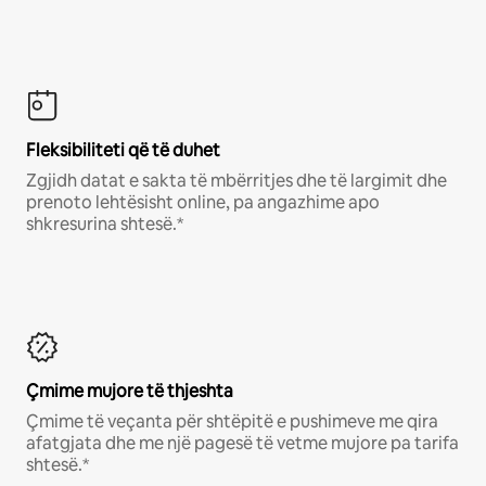
Fleksibiliteti që të duhet
Zgjidh datat e sakta të mbërritjes dhe të largimit dhe
prenoto lehtësisht online, pa angazhime apo
shkresurina shtesë.*
Çmime mujore të thjeshta
Çmime të veçanta për shtëpitë e pushimeve me qira
afatgjata dhe me një pagesë të vetme mujore pa tarifa
shtesë.*