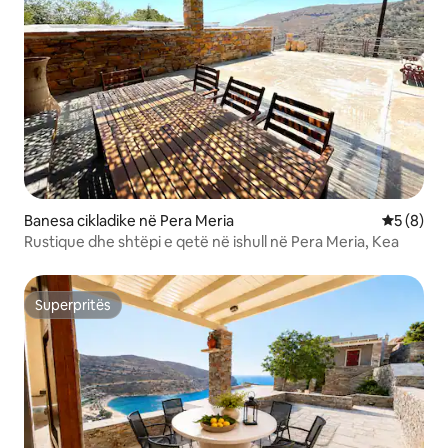
Banesa cikladike në Pera Meria
Vlerësimi
5 (8)
Rustique dhe shtëpi e qetë në ishull në Pera Meria, Kea
Superpritës
Superpritës