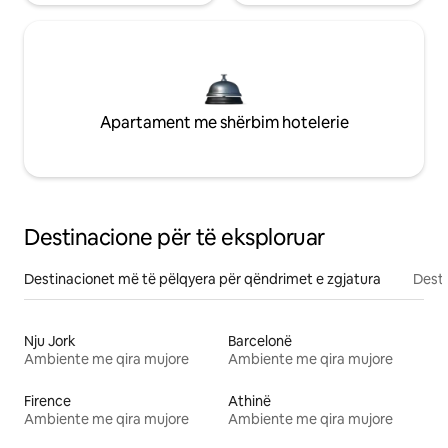
Apartament me shërbim hotelerie
Destinacione për të eksploruar
Destinacionet më të pëlqyera për qëndrimet e zgjatura
Desti
Nju Jork
Barcelonë
Ambiente me qira mujore
Ambiente me qira mujore
Firence
Athinë
Ambiente me qira mujore
Ambiente me qira mujore