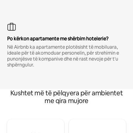
Po kërkon apartamente me shërbim hotelerie?
Në Airbnb ka apartamente plotësisht të mobiluara,
ideale për të akomoduar personelin, për strehimin e
punonjësve të kompanive dhe në rast nevoje për t'u
shpërngulur.
Kushtet më të pëlqyera për ambientet
me qira mujore