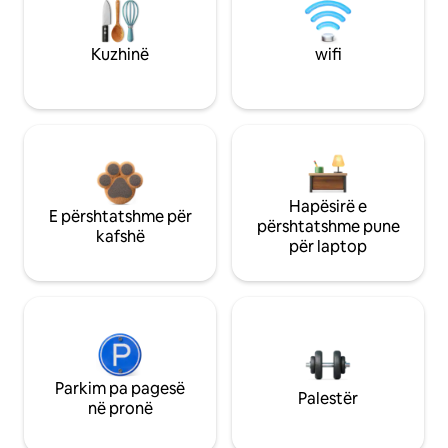
Kuzhinë
wifi
Hapësirë e
E përshtatshme për
përshtatshme pune
kafshë
për laptop
Parkim pa pagesë
Palestër
në pronë