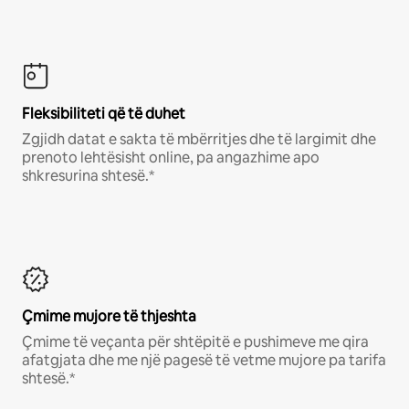
Fleksibiliteti që të duhet
Zgjidh datat e sakta të mbërritjes dhe të largimit dhe
prenoto lehtësisht online, pa angazhime apo
shkresurina shtesë.*
Çmime mujore të thjeshta
Çmime të veçanta për shtëpitë e pushimeve me qira
afatgjata dhe me një pagesë të vetme mujore pa tarifa
shtesë.*