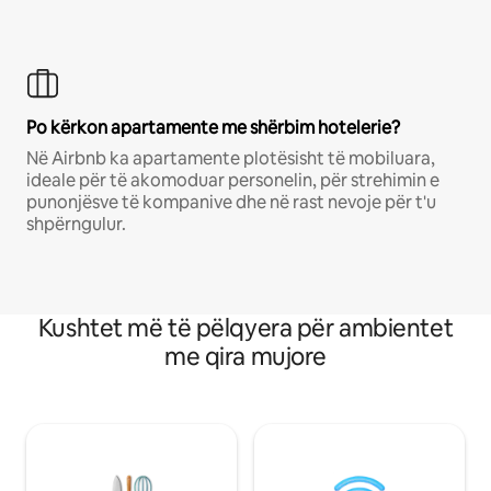
Po kërkon apartamente me shërbim hotelerie?
Në Airbnb ka apartamente plotësisht të mobiluara,
ideale për të akomoduar personelin, për strehimin e
punonjësve të kompanive dhe në rast nevoje për t'u
shpërngulur.
Kushtet më të pëlqyera për ambientet
me qira mujore