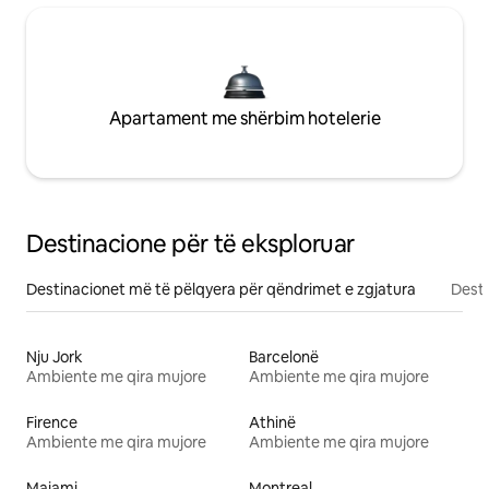
Apartament me shërbim hotelerie
Destinacione për të eksploruar
Destinacionet më të pëlqyera për qëndrimet e zgjatura
Desti
Nju Jork
Barcelonë
Ambiente me qira mujore
Ambiente me qira mujore
Firence
Athinë
Ambiente me qira mujore
Ambiente me qira mujore
Majami
Montreal