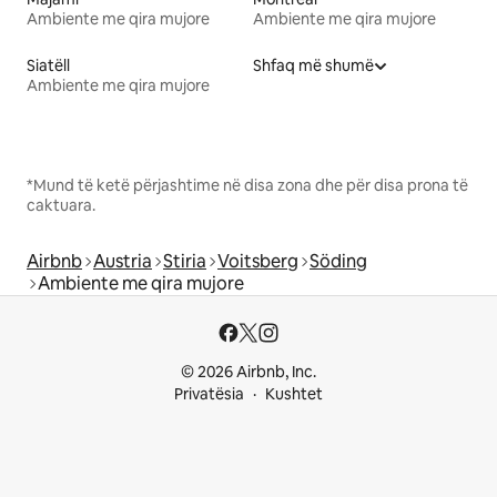
Ambiente me qira mujore
Ambiente me qira mujore
Siatëll
Shfaq më shumë
Ambiente me qira mujore
*Mund të ketë përjashtime në disa zona dhe për disa prona të
caktuara.
Airbnb
Austria
Stiria
Voitsberg
Söding
Ambiente me qira mujore
© 2026 Airbnb, Inc.
Privatësia
Kushtet