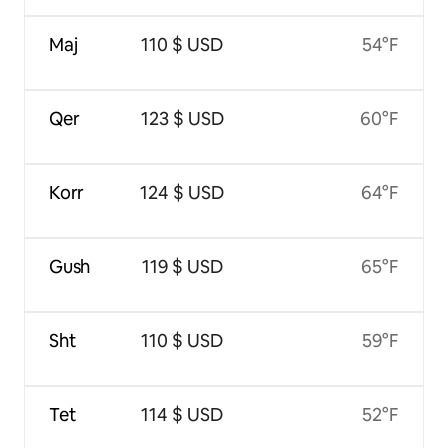
Maj
110 $ USD
54°F
Qer
123 $ USD
60°F
Korr
124 $ USD
64°F
Gush
119 $ USD
65°F
Sht
110 $ USD
59°F
Tet
114 $ USD
52°F