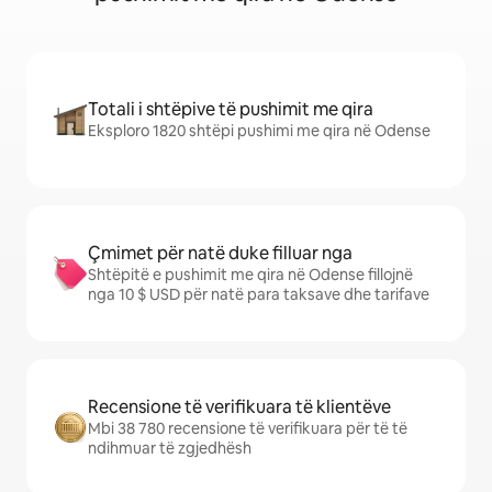
Totali i shtëpive të pushimit me qira
Eksploro 1820 shtëpi pushimi me qira në Odense
Çmimet për natë duke filluar nga
Shtëpitë e pushimit me qira në Odense fillojnë
nga 10 $ USD për natë para taksave dhe tarifave
Recensione të verifikuara të klientëve
Mbi 38 780 recensione të verifikuara për të të
ndihmuar të zgjedhësh