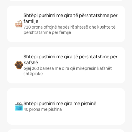
Shtëpi pushimi me qira të përshtatshme për
familje
720 prona ofrojnë hapësirë shtesë dhe kushte të
përshtatshme për fëmijë
Shtëpi pushimi me qira të përshtatshme për
kafshë
Gjej 260 banesa me qira që mirëpresin kafshët
shtëpiake
Shtëpi pushimi me qira me pishinë
40 prona me pishina