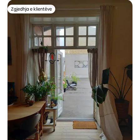
Zgjedhja e klientëve
Zgjedhja e klientëve