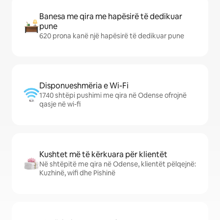
Banesa me qira me hapësirë të dedikuar
pune
620 prona kanë një hapësirë të dedikuar pune
Disponueshmëria e Wi-Fi
1740 shtëpi pushimi me qira në Odense ofrojnë
qasje në wi-fi
Kushtet më të kërkuara për klientët
Në shtëpitë me qira në Odense, klientët pëlqejnë:
Kuzhinë, wifi dhe Pishinë