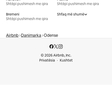
Shtëpi pushimesh me qira
Shtëpi pushimesh me qira
Bremeni
Shfaq më shumë
Shtëpi pushimesh me qira
Airbnb
Danimarka
Odense
© 2026 Airbnb, Inc.
Privatësia
Kushtet