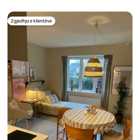
Zgjedhja e klientëve
Zgjedhja e klientëve