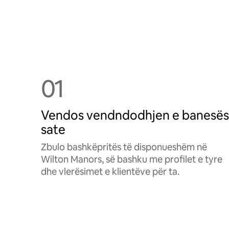
01
Vendos vendndodhjen e banesës
sate
Zbulo bashkëpritës të disponueshëm në
Wilton Manors, së bashku me profilet e tyre
dhe vlerësimet e klientëve për ta.