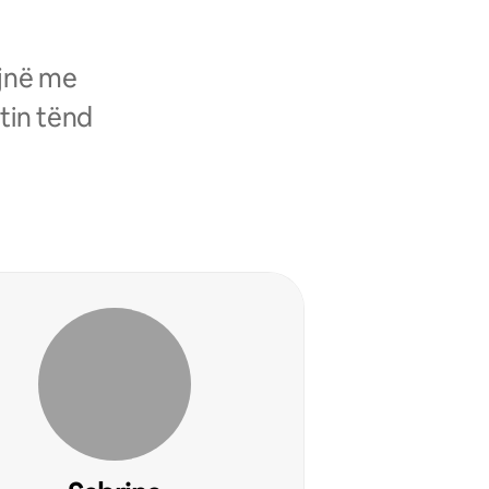
ojnë me
tin tënd