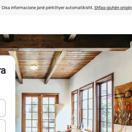
Disa informacione janë përkthyer automatikisht. 
Shfaq gjuhën origjin
ra
butonat e shigjetave lart e poshtë ose eksploro duke prekur ose duke l