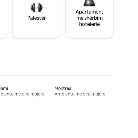
Apartament
Palestër
me shërbim
hotelerie
jami
Montreal
biente me qira mujore
Ambiente me qira mujore