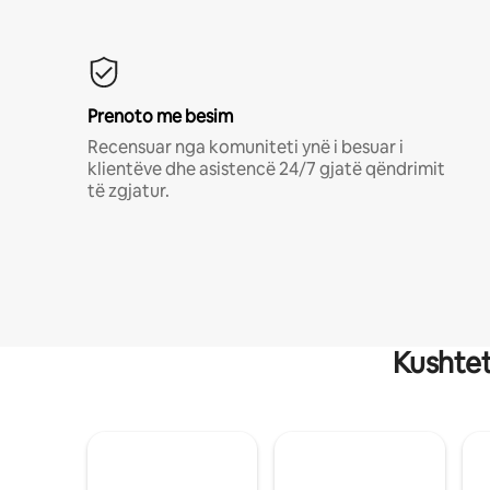
Prenoto me besim
Recensuar nga komuniteti ynë i besuar i
klientëve dhe asistencë 24/7 gjatë qëndrimit
të zgjatur.
Kushtet