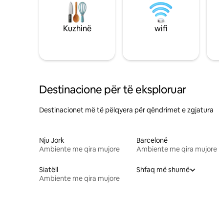
Kuzhinë
wifi
Destinacione për të eksploruar
Destinacionet më të pëlqyera për qëndrimet e zgjatura
Nju Jork
Barcelonë
Ambiente me qira mujore
Ambiente me qira mujore
Siatëll
Shfaq më shumë
Ambiente me qira mujore