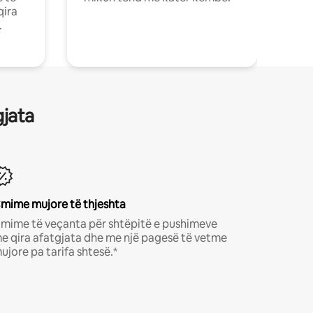
qira
.
gjata
mime mujore të thjeshta
mime të veçanta për shtëpitë e pushimeve
e qira afatgjata dhe me një pagesë të vetme
ujore pa tarifa shtesë.*