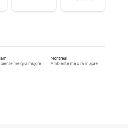
jami
Montreal
biente me qira mujore
Ambiente me qira mujore