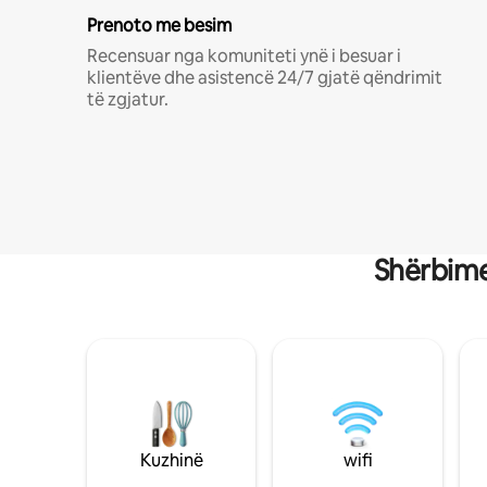
Prenoto me besim
Recensuar nga komuniteti ynë i besuar i
klientëve dhe asistencë 24/7 gjatë qëndrimit
të zgjatur.
Shërbime
Kuzhinë
wifi