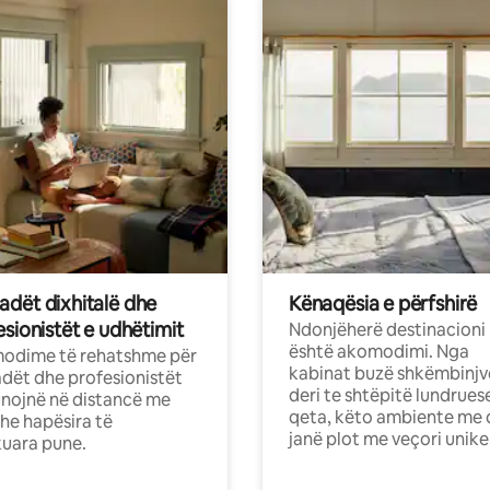
dët dixhitalë dhe
Kënaqësia e përfshirë
sionistët e udhëtimit
Ndonjëherë destinacioni
është akomodimi. Nga
odime të rehatshme për
kabinat buzë shkëmbinjv
ët dhe profesionistët
deri te shtëpitë lundrues
nojnë në distancë me
qeta, këto ambiente me 
dhe hapësira të
janë plot me veçori unike
uara pune.