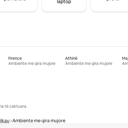
laptop
Firence
Athinë
Ma
Ambiente me qira mujore
Ambiente me qira mujore
Am
na të caktuara.
lkau
Ambiente me qira mujore