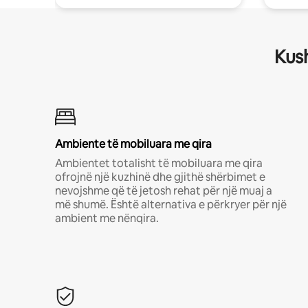
Kush
Ambiente të mobiluara me qira
Ambientet totalisht të mobiluara me qira
ofrojnë një kuzhinë dhe gjithë shërbimet e
nevojshme që të jetosh rehat për një muaj a
më shumë. Është alternativa e përkryer për një
ambient me nënqira.