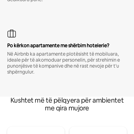
Po kërkon apartamente me shërbim hotelerie?
Në Airbnb ka apartamente plotësisht të mobiluara,
ideale për të akomoduar personelin, për strehimin e
punonjësve të kompanive dhe në rast nevoje për t'u
shpërngulur.
Kushtet më të pëlqyera për ambientet
me qira mujore