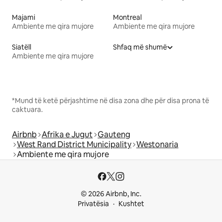
Majami
Montreal
Ambiente me qira mujore
Ambiente me qira mujore
Siatëll
Shfaq më shumë
Ambiente me qira mujore
*Mund të ketë përjashtime në disa zona dhe për disa prona të
caktuara.
Airbnb
Afrika e Jugut
Gauteng
West Rand District Municipality
Westonaria
Ambiente me qira mujore
© 2026 Airbnb, Inc.
Privatësia
Kushtet