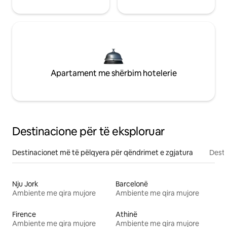
Apartament me shërbim hotelerie
Destinacione për të eksploruar
Destinacionet më të pëlqyera për qëndrimet e zgjatura
Desti
Nju Jork
Barcelonë
Ambiente me qira mujore
Ambiente me qira mujore
Firence
Athinë
Ambiente me qira mujore
Ambiente me qira mujore