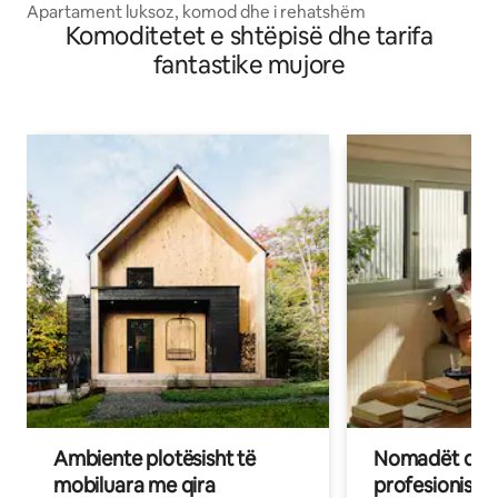
Apartament luksoz, komod dhe i rehatshëm
Komoditetet e shtëpisë dhe tarifa
fantastike mujore
Ambiente plotësisht të
Nomadët dixh
mobiluara me qira
profesionistët