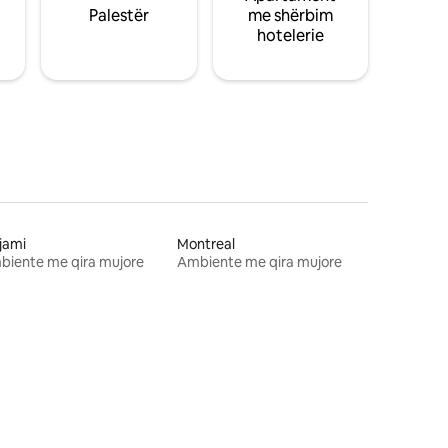
Palestër
me shërbim
hotelerie
jami
Montreal
biente me qira mujore
Ambiente me qira mujore