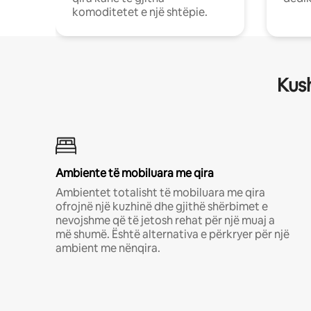
komoditetet e një shtëpie.
Kush
Ambiente të mobiluara me qira
Ambientet totalisht të mobiluara me qira
ofrojnë një kuzhinë dhe gjithë shërbimet e
nevojshme që të jetosh rehat për një muaj a
më shumë. Është alternativa e përkryer për një
ambient me nënqira.