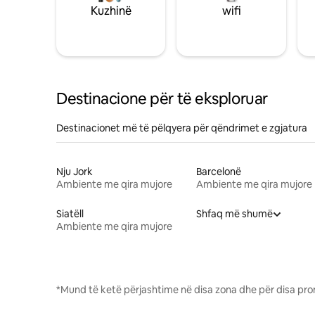
Kuzhinë
wifi
Destinacione për të eksploruar
Destinacionet më të pëlqyera për qëndrimet e zgjatura
Nju Jork
Barcelonë
Ambiente me qira mujore
Ambiente me qira mujore
Siatëll
Shfaq më shumë
Ambiente me qira mujore
*Mund të ketë përjashtime në disa zona dhe për disa pro