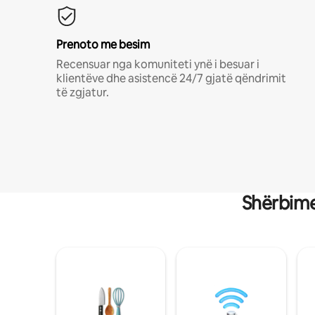
Prenoto me besim
Recensuar nga komuniteti ynë i besuar i
klientëve dhe asistencë 24/7 gjatë qëndrimit
të zgjatur.
Shërbime