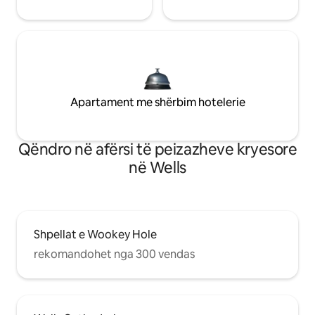
Apartament me shërbim hotelerie
Qëndro në afërsi të peizazheve kryesore
në Wells
Shpellat e Wookey Hole
rekomandohet nga 300 vendas