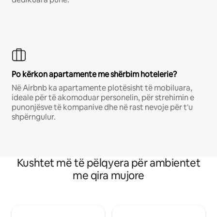
Po kërkon apartamente me shërbim hotelerie?
Në Airbnb ka apartamente plotësisht të mobiluara,
ideale për të akomoduar personelin, për strehimin e
punonjësve të kompanive dhe në rast nevoje për t'u
shpërngulur.
Kushtet më të pëlqyera për ambientet
me qira mujore