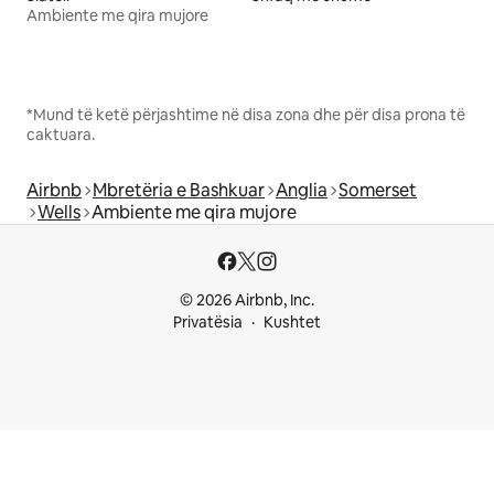
Ambiente me qira mujore
*Mund të ketë përjashtime në disa zona dhe për disa prona të
caktuara.
Airbnb
Mbretëria e Bashkuar
Anglia
Somerset
Wells
Ambiente me qira mujore
© 2026 Airbnb, Inc.
Privatësia
Kushtet