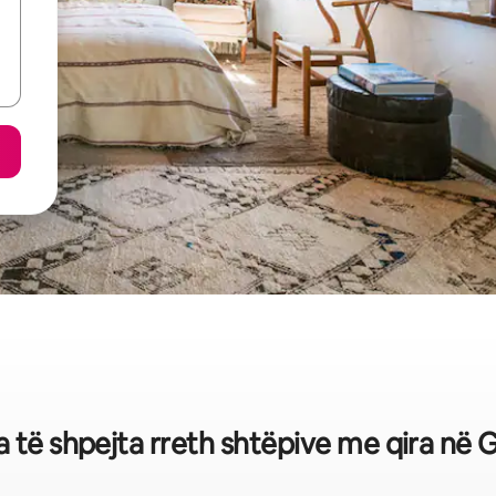
a të shpejta rreth shtëpive me qira në G