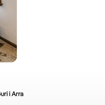
uri i Arra