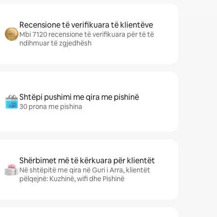
Recensione të verifikuara të klientëve
Mbi 7120 recensione të verifikuara për të të
ndihmuar të zgjedhësh
Shtëpi pushimi me qira me pishinë
30 prona me pishina
Shërbimet më të kërkuara për klientët
Në shtëpitë me qira në Guri i Arra, klientët
pëlqejnë: Kuzhinë, wifi dhe Pishinë