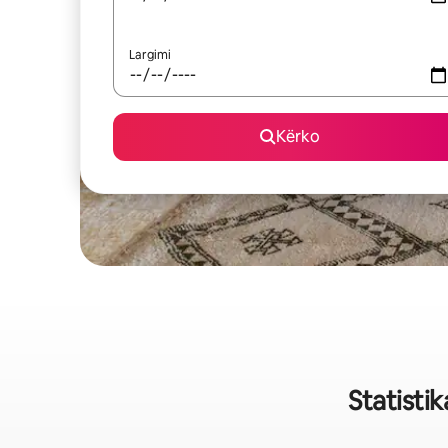
Largimi
Kërko
Statistik