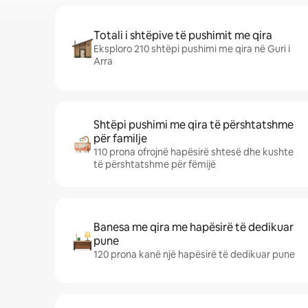
Totali i shtëpive të pushimit me qira
Eksploro 210 shtëpi pushimi me qira në Guri i
Arra
Shtëpi pushimi me qira të përshtatshme
për familje
110 prona ofrojnë hapësirë shtesë dhe kushte
të përshtatshme për fëmijë
Banesa me qira me hapësirë të dedikuar
pune
120 prona kanë një hapësirë të dedikuar pune