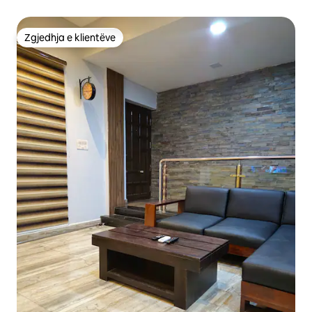
Zgjedhja e klientëve
Zgjedhja e klientëve