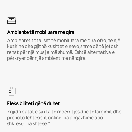
Ambiente të mobiluara me qira
Ambientet totalisht të mobiluara me qira ofrojnë një
kuzhinë dhe gjithë kushtet e nevojshme që të jetosh
rehat për një muaj a më shumë. Është alternativa e
përkryer për një ambient me nënqira.
Fleksibiliteti që të duhet
Zgjidh datat e sakta të mbërritjes dhe të largimit dhe
prenoto lehtësisht online, pa angazhime apo
shkresurina shtesë.*