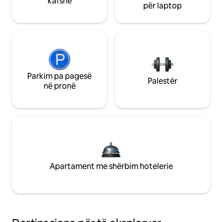
kafshë
për laptop
Parkim pa pagesë
Palestër
në pronë
Apartament me shërbim hotelerie