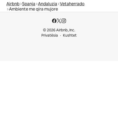
Airbnb
Spanja
Andaluzia
Vetaherrado
Ambiente me qira mujore
© 2026 Airbnb, Inc.
Privatësia
Kushtet