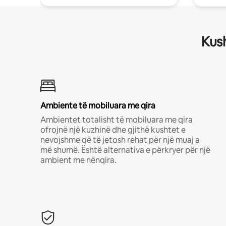
Kush
Ambiente të mobiluara me qira
Ambientet totalisht të mobiluara me qira
ofrojnë një kuzhinë dhe gjithë kushtet e
nevojshme që të jetosh rehat për një muaj a
më shumë. Është alternativa e përkryer për një
ambient me nënqira.