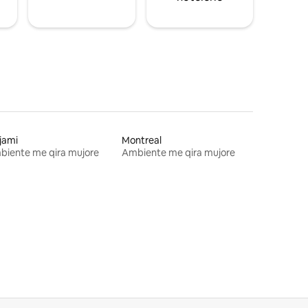
jami
Montreal
biente me qira mujore
Ambiente me qira mujore