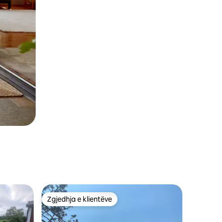
Zgjedhja e klientëve
Zgjedhja e klientëve