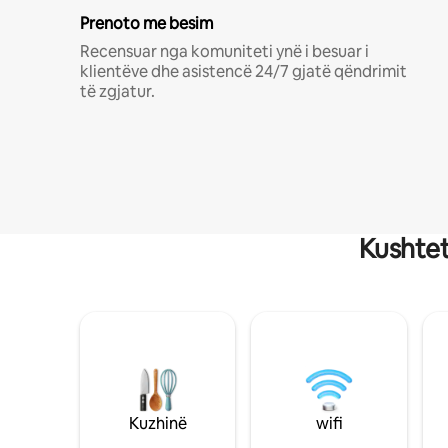
Prenoto me besim
Recensuar nga komuniteti ynë i besuar i
klientëve dhe asistencë 24/7 gjatë qëndrimit
të zgjatur.
Kushtet
Kuzhinë
wifi