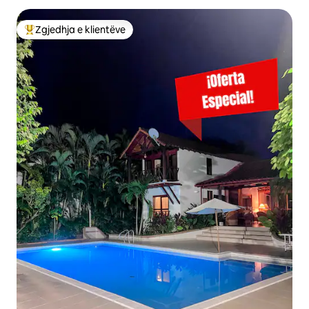
Zgjedhja e klientëve
Më të mirat e zgjedhjeve të klientëve