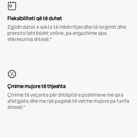
Fleksibiliteti që të duhet
Zgjidh datat e sakta të mbërritjes dhe të largimit dhe
prenoto lehtësisht online, pa angazhime apo
shkresurina shtesë.*
Çmime mujore të thjeshta
Çmime të veçanta për shtëpitë e pushimeve me qira
afatgjata dhe me një pagesë të vetme mujore pa tarifa
shtesë.*