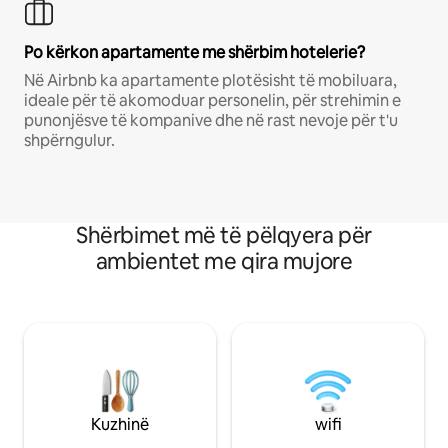
Po kërkon apartamente me shërbim hotelerie?
Në Airbnb ka apartamente plotësisht të mobiluara,
ideale për të akomoduar personelin, për strehimin e
punonjësve të kompanive dhe në rast nevoje për t'u
shpërngulur.
Shërbimet më të pëlqyera për
ambientet me qira mujore
Kuzhinë
wifi