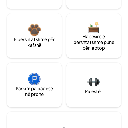
Hapësirë e
E përshtatshme për
përshtatshme pune
kafshë
për laptop
Parkim pa pagesë
Palestër
në pronë