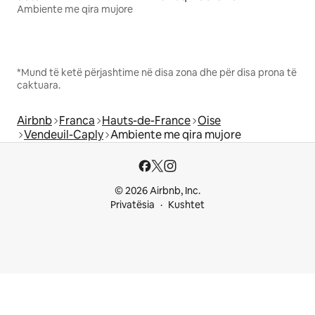
Ambiente me qira mujore
*Mund të ketë përjashtime në disa zona dhe për disa prona të
caktuara.
Airbnb
Franca
Hauts-de-France
Oise
Vendeuil-Caply
Ambiente me qira mujore
© 2026 Airbnb, Inc.
Privatësia
Kushtet