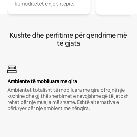
komoditetet e një shtëpie.
Kushte dhe përfitime për qëndrime më
të gjata
Ambiente të mobiluara me qira
Ambientet totalisht të mobiluara me qira ofrojnë një
kuzhinë dhe gjithë shërbimet e nevojshme që të jetosh
rehat për një muaj a më shumë. Është alternativa e
përkryer për një ambient me nënqira.