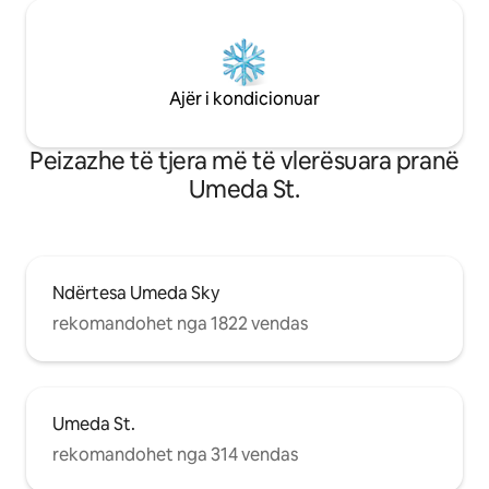
Ajër i kondicionuar
Peizazhe të tjera më të vlerësuara pranë
Umeda St.
Ndërtesa Umeda Sky
rekomandohet nga 1822 vendas
Umeda St.
rekomandohet nga 314 vendas