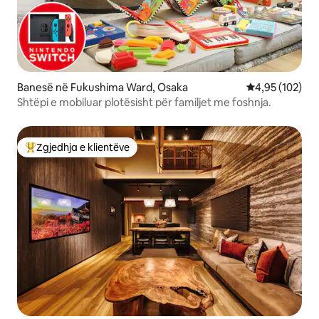
Banesë në Fukushima Ward, Osaka
Vlerësimi mesa
4,95 (102)
Shtëpi e mobiluar plotësisht për familjet me foshnja.
Zgjedhja e klientëve
Më të mirat e zgjedhjeve të klientëve