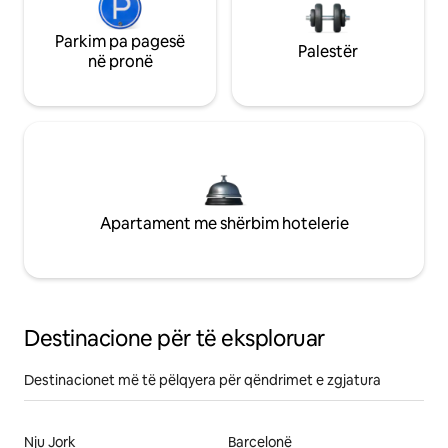
Parkim pa pagesë
Palestër
në pronë
Apartament me shërbim hotelerie
Destinacione për të eksploruar
Destinacionet më të pëlqyera për qëndrimet e zgjatura
Nju Jork
Barcelonë