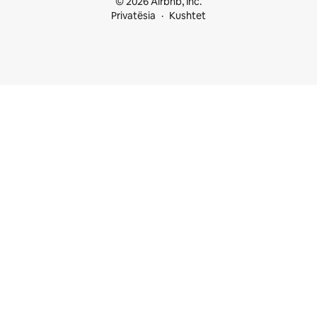
© 2026 Airbnb, Inc.
Privatësia
Kushtet