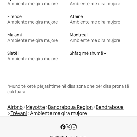
Ambiente me qira mujore
Ambiente me qira mujore
Firence
Athinë
Ambiente me qira mujore
Ambiente me qira mujore
Majami
Montreal
Ambiente me qira mujore
Ambiente me qira mujore
Siatëll
Shfaq më shumë
Ambiente me qira mujore
*Mund të ketë përjashtime në disa zona dhe për disa prona të
caktuara.
Airbnb
Mayotte
Bandraboua Region
Bandraboua
Trévani
Ambiente me qira mujore