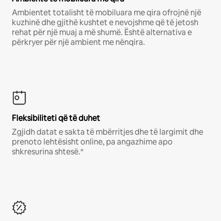
Ambientet totalisht të mobiluara me qira ofrojnë një
kuzhinë dhe gjithë kushtet e nevojshme që të jetosh
rehat për një muaj a më shumë. Është alternativa e
përkryer për një ambient me nënqira.
Fleksibiliteti që të duhet
Zgjidh datat e sakta të mbërritjes dhe të largimit dhe
prenoto lehtësisht online, pa angazhime apo
shkresurina shtesë.*