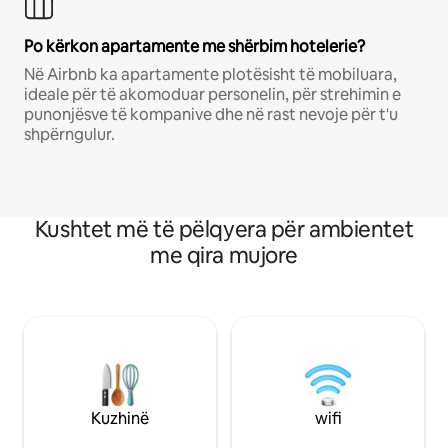
Po kërkon apartamente me shërbim hotelerie?
Në Airbnb ka apartamente plotësisht të mobiluara,
ideale për të akomoduar personelin, për strehimin e
punonjësve të kompanive dhe në rast nevoje për t'u
shpërngulur.
Kushtet më të pëlqyera për ambientet
me qira mujore
Kuzhinë
wifi