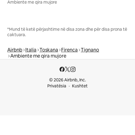
Ambiente me qira mujore
*Mund të ketë përjashtime në disa zona dhe për disa prona të
caktuara.
Airbnb
Italia
Toskana
Firenca
Tignano
Ambiente me qira mujore
© 2026 Airbnb, Inc.
Privatësia
Kushtet