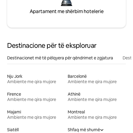
Apartament me shërbim hotelerie
Destinacione për të eksploruar
Destinacionet më të pëlqyera për qëndrimet e zgjatura
Desti
Nju Jork
Barcelonë
Ambiente me qira mujore
Ambiente me qira mujore
Firence
Athinë
Ambiente me qira mujore
Ambiente me qira mujore
Majami
Montreal
Ambiente me qira mujore
Ambiente me qira mujore
Siatëll
Shfaq më shumë