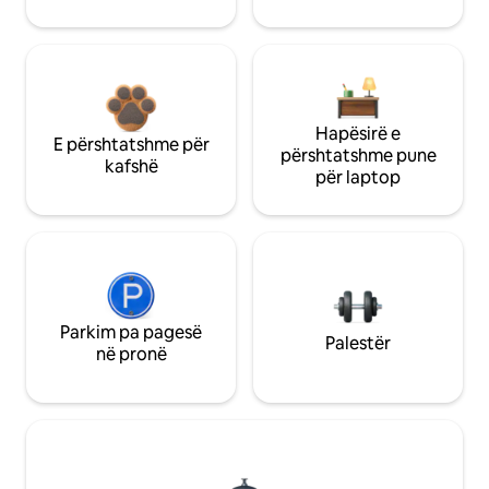
Hapësirë e
E përshtatshme për
përshtatshme pune
kafshë
për laptop
Parkim pa pagesë
Palestër
në pronë