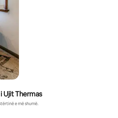
i Ujit Thermas
stërtinë e më shumë.