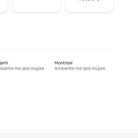
jami
Montreal
biente me qira mujore
Ambiente me qira mujore