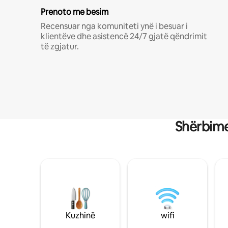
Prenoto me besim
Recensuar nga komuniteti ynë i besuar i
klientëve dhe asistencë 24/7 gjatë qëndrimit
të zgjatur.
Shërbime
Kuzhinë
wifi