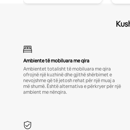
Kush
Ambiente të mobiluara me qira
Ambientet totalisht të mobiluara me qira
ofrojnë një kuzhinë dhe gjithë shërbimet e
nevojshme që të jetosh rehat për një muaj a
më shumë. Është alternativa e përkryer për një
ambient me nënqira.