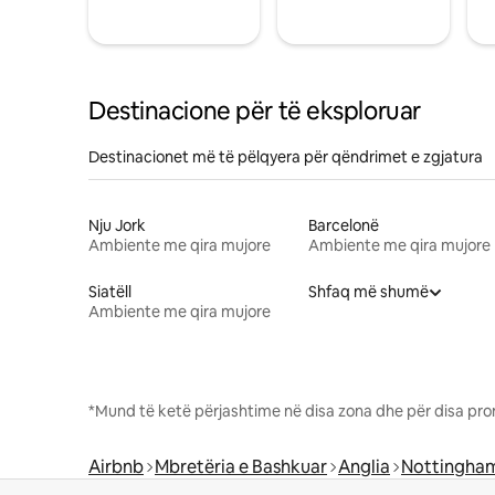
Destinacione për të eksploruar
Destinacionet më të pëlqyera për qëndrimet e zgjatura
Nju Jork
Barcelonë
Ambiente me qira mujore
Ambiente me qira mujore
Siatëll
Shfaq më shumë
Ambiente me qira mujore
*Mund të ketë përjashtime në disa zona dhe për disa pro
Airbnb
Mbretëria e Bashkuar
Anglia
Nottingham