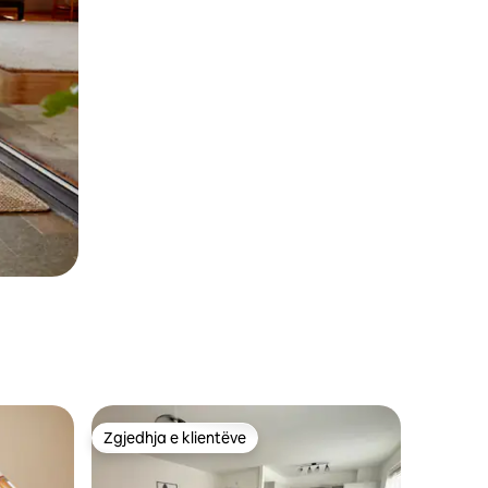
Zgjedhja e klientëve
Zgjedhja e klientëve