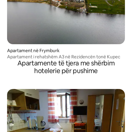
Apartament në Frymburk
Apartament i rehatshëm A3 në Rezidencën tonë Kupec
Apartamente të tjera me shërbim
hotelerie për pushime