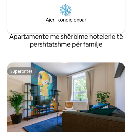
Ajër i kondicionuar
Apartamente me shërbime hotelerie të
përshtatshme për familje
Superpritës
Superpritës