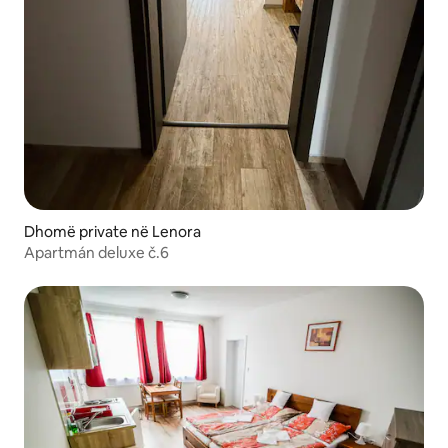
Dhomë private në Lenora
Apartmán deluxe č.6