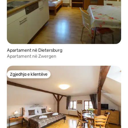
Apartament në Dietersburg
Apartament në Zwergen
Zgjedhja e klientëve
Zgjedhja e klientëve