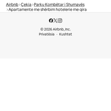
Airbnb
Çekia
Parku Kombëtar i Shumavës
Apartamente me shërbim hotelerie me qira
© 2026 Airbnb, Inc.
Privatësia
Kushtet