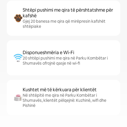
Shtëpi pushimi me qira të përshtatshme për
kafshë
Gjej 20 banesa me qira që mirëpresin kafshët
shtëpiake
Disponueshmëria e Wi-Fi
20 shtëpi pushimi me qira në Parku Kombëtar i
Shumavës ofrojnë qasje në wi-fi
Kushtet më të kërkuara për klientët
Në shtëpitë me qira në Parku Kombëtar i
Shumavës, klientët pëlqejnë: Kuzhinë, wifi dhe
Pishinë