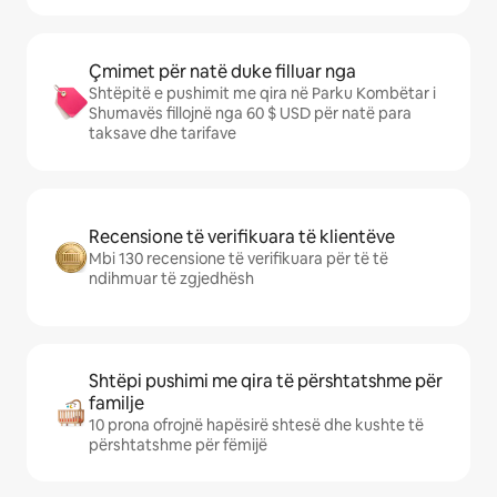
Çmimet për natë duke filluar nga
Shtëpitë e pushimit me qira në Parku Kombëtar i
Shumavës fillojnë nga 60 $ USD për natë para
taksave dhe tarifave
Recensione të verifikuara të klientëve
Mbi 130 recensione të verifikuara për të të
ndihmuar të zgjedhësh
Shtëpi pushimi me qira të përshtatshme për
familje
10 prona ofrojnë hapësirë shtesë dhe kushte të
përshtatshme për fëmijë