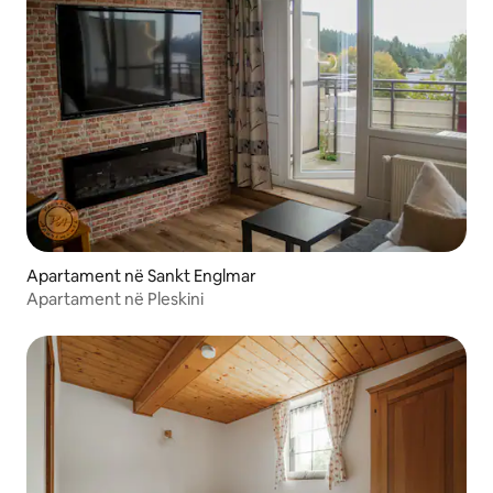
Apartament në Sankt Englmar
Apartament në Pleskini