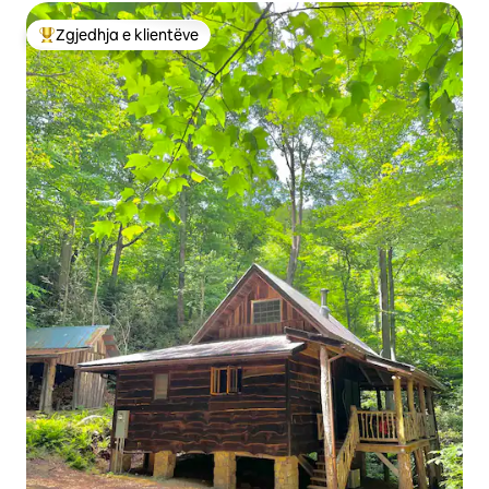
Zgjedhja e klientëve
Më të mirat e zgjedhjeve të klientëve