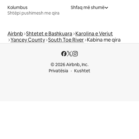
Kolumbus
Shfaq më shumë
Shtëpi pushimesh me qira
Airbnb
Shtetet e Bashkuara
Karolina e Veriut
Yancey County
South Toe River
Kabina me qira
© 2026 Airbnb, Inc.
Privatësia
Kushtet