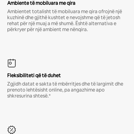
Ambiente të mobiluara me qira
Ambientet totalisht të mobiluara me qira ofrojnë një
kuzhinë dhe gjithë kushtet e nevojshme që të jetosh
rehat për një muaj a më shumë. Është alternativa e
përkryer për një ambient me nënqira.
Fleksibiliteti që të duhet
Zgjidh datat e sakta të mbërritjes dhe të largimit dhe
prenoto lehtësisht online, pa angazhime apo
shkresurina shtesë.*