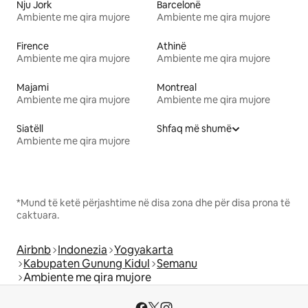
Nju Jork
Barcelonë
Ambiente me qira mujore
Ambiente me qira mujore
Firence
Athinë
Ambiente me qira mujore
Ambiente me qira mujore
Majami
Montreal
Ambiente me qira mujore
Ambiente me qira mujore
Siatëll
Shfaq më shumë
Ambiente me qira mujore
*Mund të ketë përjashtime në disa zona dhe për disa prona të
caktuara.
Airbnb
Indonezia
Yogyakarta
Kabupaten Gunung Kidul
Semanu
Ambiente me qira mujore