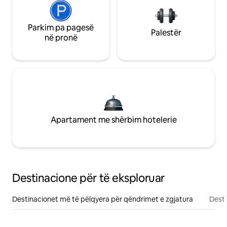
Parkim pa pagesë
Palestër
në pronë
Apartament me shërbim hotelerie
Destinacione për të eksploruar
Destinacionet më të pëlqyera për qëndrimet e zgjatura
Desti