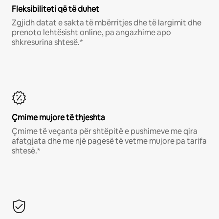
Fleksibiliteti që të duhet
Zgjidh datat e sakta të mbërritjes dhe të largimit dhe
prenoto lehtësisht online, pa angazhime apo
shkresurina shtesë.*
Çmime mujore të thjeshta
Çmime të veçanta për shtëpitë e pushimeve me qira
afatgjata dhe me një pagesë të vetme mujore pa tarifa
shtesë.*