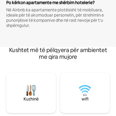
Po kërkon apartamente me shërbim hotelerie?
Në Airbnb ka apartamente plotësisht të mobiluara,
ideale për të akomoduar personelin, për strehimin e
punonjësve të kompanive dhe në rast nevoje për t'u
shpërngulur.
Kushtet më të pëlqyera për ambientet
me qira mujore
Kuzhinë
wifi