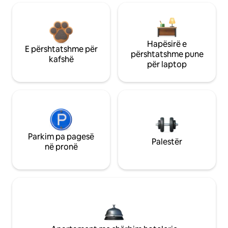
Hapësirë e
E përshtatshme për
përshtatshme pune
kafshë
për laptop
Parkim pa pagesë
Palestër
në pronë