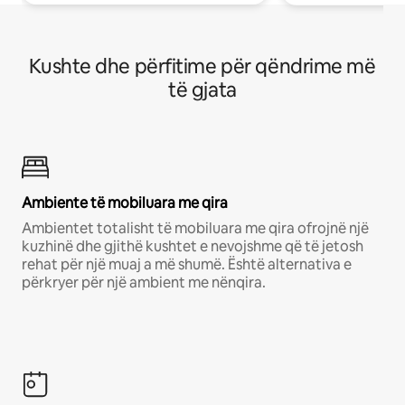
Kushte dhe përfitime për qëndrime më
të gjata
Ambiente të mobiluara me qira
Ambientet totalisht të mobiluara me qira ofrojnë një
kuzhinë dhe gjithë kushtet e nevojshme që të jetosh
rehat për një muaj a më shumë. Është alternativa e
përkryer për një ambient me nënqira.