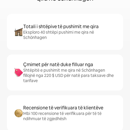
Totali i shtëpive të pushimit me qira
Eksploro 40 shtëpi pushimi me qira në
Schönhagen
Çmimet për natë duke filluar nga
Shtëpitë e pushimit me qira në Schönhagen
fillojnë nga 220 $ USD për natë para taksave dhe
tarifave
Recensione të verifikuara të klientëve
Mbi 100 recensione të verifikuara për të të
ndihmuar të zgjedhësh