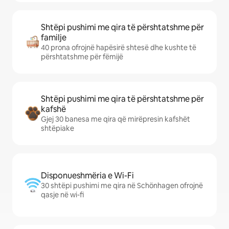
Shtëpi pushimi me qira të përshtatshme për
familje
40 prona ofrojnë hapësirë shtesë dhe kushte të
përshtatshme për fëmijë
Shtëpi pushimi me qira të përshtatshme për
kafshë
Gjej 30 banesa me qira që mirëpresin kafshët
shtëpiake
Disponueshmëria e Wi-Fi
30 shtëpi pushimi me qira në Schönhagen ofrojnë
qasje në wi-fi