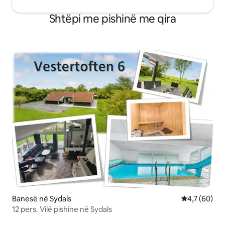
Shtëpi me pishinë me qira
Banesë në Sydals
Vlerësimi me
4,7 (60)
12 pers. Vilë pishine në Sydals