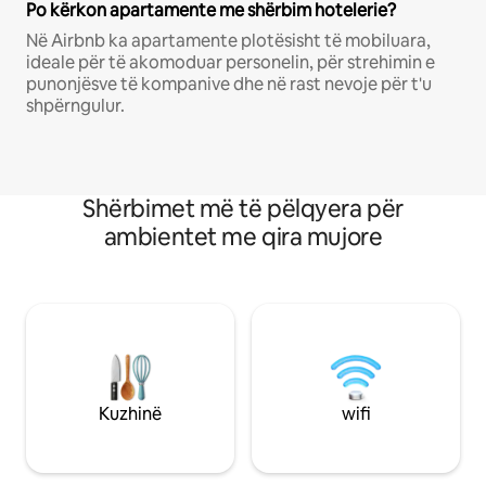
Po kërkon apartamente me shërbim hotelerie?
Në Airbnb ka apartamente plotësisht të mobiluara,
ideale për të akomoduar personelin, për strehimin e
punonjësve të kompanive dhe në rast nevoje për t'u
shpërngulur.
Shërbimet më të pëlqyera për
ambientet me qira mujore
Kuzhinë
wifi