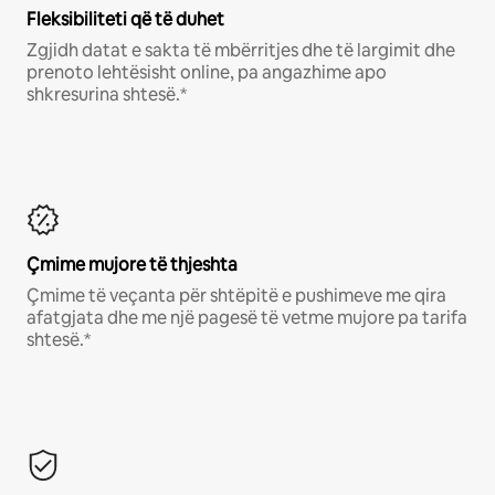
Fleksibiliteti që të duhet
Zgjidh datat e sakta të mbërritjes dhe të largimit dhe
prenoto lehtësisht online, pa angazhime apo
shkresurina shtesë.*
Çmime mujore të thjeshta
Çmime të veçanta për shtëpitë e pushimeve me qira
afatgjata dhe me një pagesë të vetme mujore pa tarifa
shtesë.*