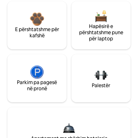
Hapësirë e
E përshtatshme për
përshtatshme pune
kafshë
për laptop
Parkim pa pagesë
Palestër
në pronë