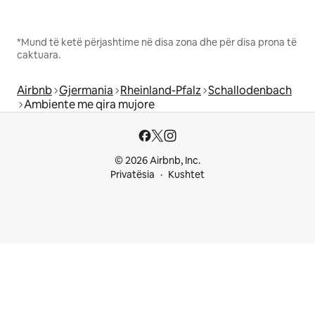
*Mund të ketë përjashtime në disa zona dhe për disa prona të
caktuara.
Airbnb
Gjermania
Rheinland-Pfalz
Schallodenbach
Ambiente me qira mujore
© 2026 Airbnb, Inc.
Privatësia
Kushtet