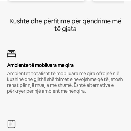
Kushte dhe përfitime për qëndrime më
të gjata
Ambiente të mobiluara me qira
Ambientet totalisht të mobiluara me qira ofrojnë një
kuzhinë dhe gjithë shërbimet e nevojshme që të jetosh
rehat për një muaj a më shumë. Është alternativa e
përkryer për një ambient me nënqira.