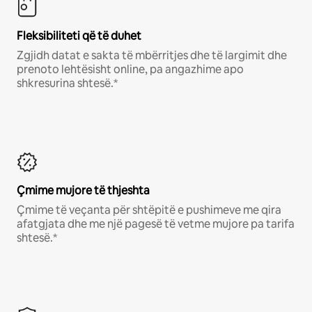
Fleksibiliteti që të duhet
Zgjidh datat e sakta të mbërritjes dhe të largimit dhe
prenoto lehtësisht online, pa angazhime apo
shkresurina shtesë.*
Çmime mujore të thjeshta
Çmime të veçanta për shtëpitë e pushimeve me qira
afatgjata dhe me një pagesë të vetme mujore pa tarifa
shtesë.*