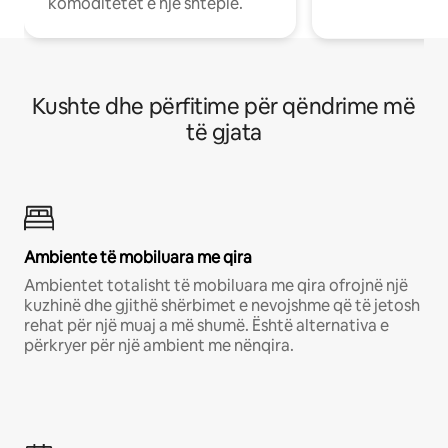
komoditetet e një shtëpie.
Kushte dhe përfitime për qëndrime më
të gjata
Ambiente të mobiluara me qira
Ambientet totalisht të mobiluara me qira ofrojnë një
kuzhinë dhe gjithë shërbimet e nevojshme që të jetosh
rehat për një muaj a më shumë. Është alternativa e
përkryer për një ambient me nënqira.