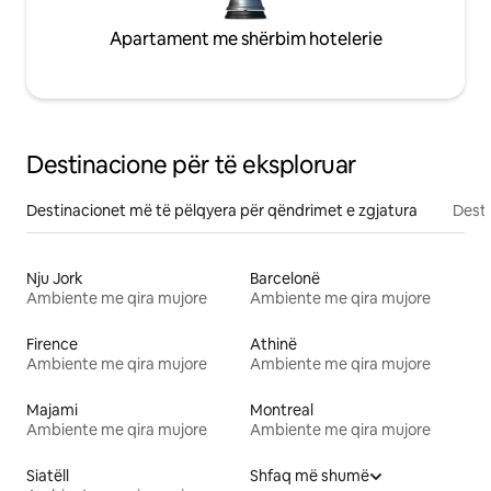
Apartament me shërbim hotelerie
Destinacione për të eksploruar
Destinacionet më të pëlqyera për qëndrimet e zgjatura
Desti
Nju Jork
Barcelonë
Ambiente me qira mujore
Ambiente me qira mujore
Firence
Athinë
Ambiente me qira mujore
Ambiente me qira mujore
Majami
Montreal
Ambiente me qira mujore
Ambiente me qira mujore
Siatëll
Shfaq më shumë