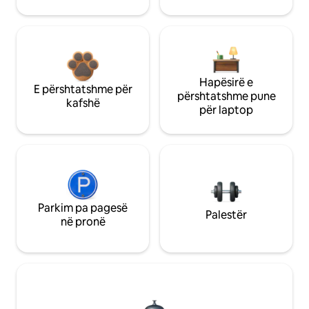
Hapësirë e
E përshtatshme për
përshtatshme pune
kafshë
për laptop
Parkim pa pagesë
Palestër
në pronë