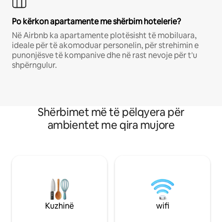
Po kërkon apartamente me shërbim hotelerie?
Në Airbnb ka apartamente plotësisht të mobiluara,
ideale për të akomoduar personelin, për strehimin e
punonjësve të kompanive dhe në rast nevoje për t'u
shpërngulur.
Shërbimet më të pëlqyera për
ambientet me qira mujore
Kuzhinë
wifi