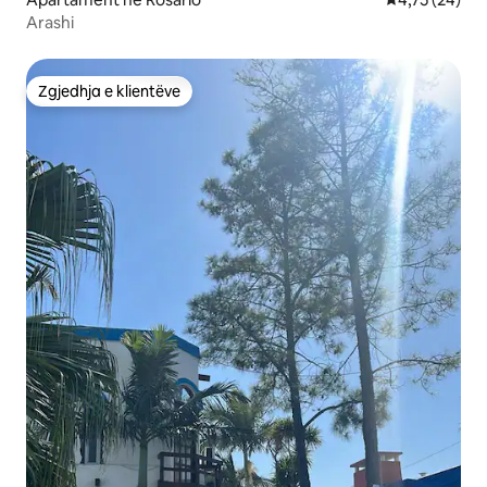
Arashi
Zgjedhja e klientëve
Zgjedhja e klientëve