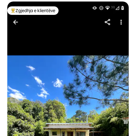
Zgjedhja e klientëve
Më të mirat e zgjedhjeve të klientëve