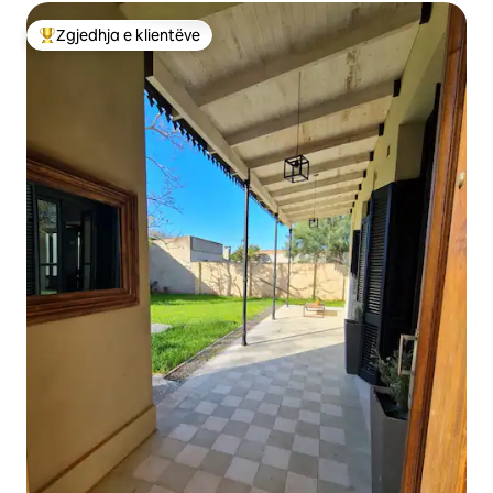
Zgjedhja e klientëve
Më të mirat e zgjedhjeve të klientëve