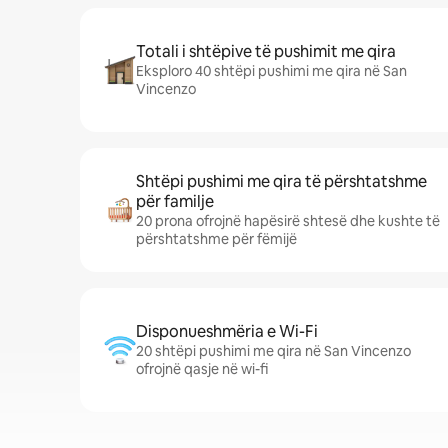
Totali i shtëpive të pushimit me qira
Eksploro 40 shtëpi pushimi me qira në San
Vincenzo
Shtëpi pushimi me qira të përshtatshme
për familje
20 prona ofrojnë hapësirë shtesë dhe kushte të
përshtatshme për fëmijë
Disponueshmëria e Wi-Fi
20 shtëpi pushimi me qira në San Vincenzo
ofrojnë qasje në wi-fi