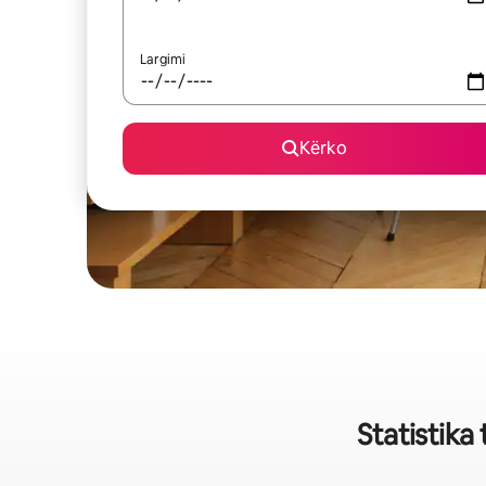
Largimi
Kërko
Statistika