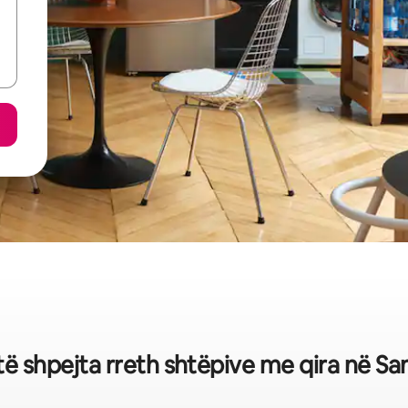
 të shpejta rreth shtëpive me qira në S