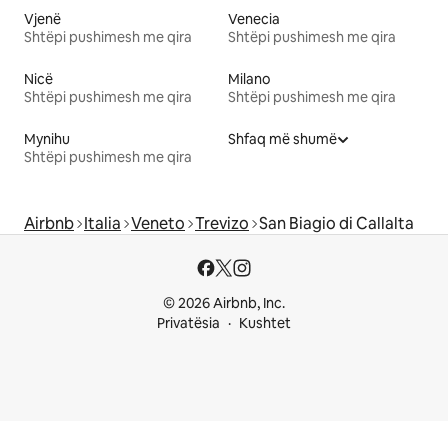
Vjenë
Venecia
Shtëpi pushimesh me qira
Shtëpi pushimesh me qira
Nicë
Milano
Shtëpi pushimesh me qira
Shtëpi pushimesh me qira
Mynihu
Shfaq më shumë
Shtëpi pushimesh me qira
Airbnb
Italia
Veneto
Trevizo
San Biagio di Callalta
© 2026 Airbnb, Inc.
Privatësia
Kushtet