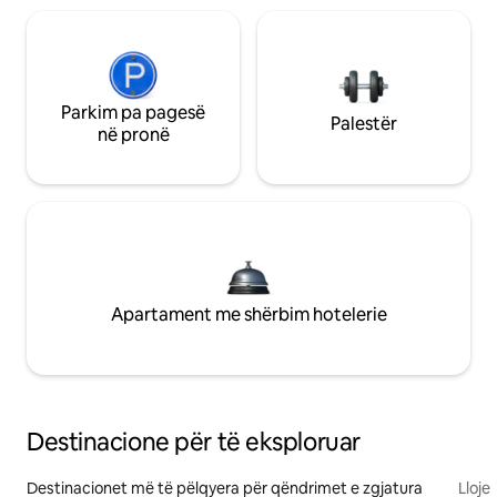
Parkim pa pagesë
Palestër
në pronë
Apartament me shërbim hotelerie
Destinacione për të eksploruar
Destinacionet më të pëlqyera për qëndrimet e zgjatura
Lloje