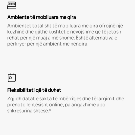
Ambiente të mobiluara me qira
Ambientet totalisht të mobiluara me qira ofrojnë një
kuzhinë dhe gjithë kushtet e nevojshme që të jetosh
rehat për një muaj a më shumë. Është alternativa e
përkryer për një ambient me nënqira.
Fleksibiliteti që të duhet
Zgjidh datat e sakta të mbërritjes dhe të largimit dhe
prenoto lehtësisht online, pa angazhime apo
shkresurina shtesë.*