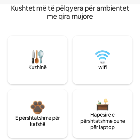
Kushtet më të pëlqyera për ambientet
me qira mujore
Kuzhinë
wifi
Hapësirë e
E përshtatshme për
përshtatshme pune
kafshë
për laptop