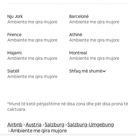
Nju Jork
Barcelonë
Ambiente me qira mujore
Ambiente me qira mujore
Firence
Athinë
Ambiente me qira mujore
Ambiente me qira mujore
Majami
Montreal
Ambiente me qira mujore
Ambiente me qira mujore
Siatëll
Shfaq më shumë
Ambiente me qira mujore
*Mund të ketë përjashtime në disa zona dhe për disa prona të
caktuara.
Airbnb
Austria
Salzburg
Salzburg-Umgebung
Ambiente me qira mujore