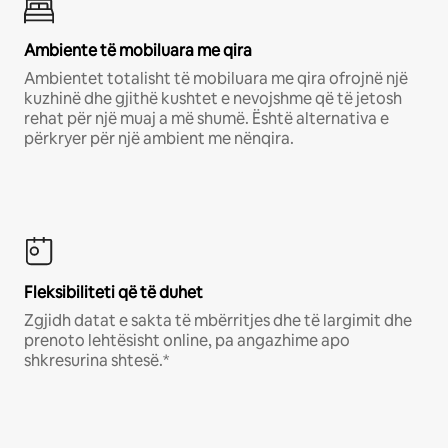
Ambiente të mobiluara me qira
Ambientet totalisht të mobiluara me qira ofrojnë një
kuzhinë dhe gjithë kushtet e nevojshme që të jetosh
rehat për një muaj a më shumë. Është alternativa e
përkryer për një ambient me nënqira.
Fleksibiliteti që të duhet
Zgjidh datat e sakta të mbërritjes dhe të largimit dhe
prenoto lehtësisht online, pa angazhime apo
shkresurina shtesë.*