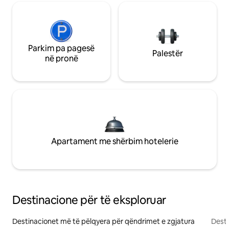
Parkim pa pagesë
Palestër
në pronë
Apartament me shërbim hotelerie
Destinacione për të eksploruar
Destinacionet më të pëlqyera për qëndrimet e zgjatura
Desti