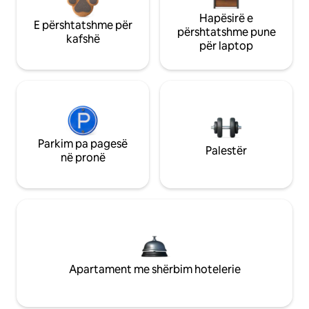
Hapësirë e
E përshtatshme për
përshtatshme pune
kafshë
për laptop
Parkim pa pagesë
Palestër
në pronë
Apartament me shërbim hotelerie