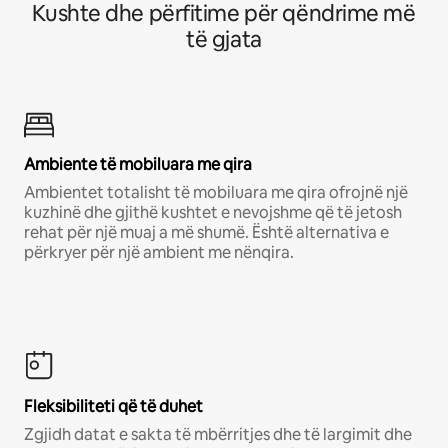
Kushte dhe përfitime për qëndrime më
të gjata
Ambiente të mobiluara me qira
Ambientet totalisht të mobiluara me qira ofrojnë një
kuzhinë dhe gjithë kushtet e nevojshme që të jetosh
rehat për një muaj a më shumë. Është alternativa e
përkryer për një ambient me nënqira.
Fleksibiliteti që të duhet
Zgjidh datat e sakta të mbërritjes dhe të largimit dhe