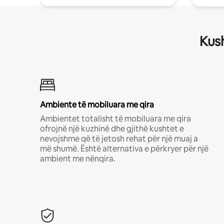
Kush
Ambiente të mobiluara me qira
Ambientet totalisht të mobiluara me qira
ofrojnë një kuzhinë dhe gjithë kushtet e
nevojshme që të jetosh rehat për një muaj a
më shumë. Është alternativa e përkryer për një
ambient me nënqira.