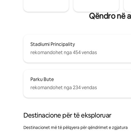
Qëndro në af
Stadiumi Principality
rekomandohet nga 454 vendas
Parku Bute
rekomandohet nga 234 vendas
Destinacione për të eksploruar
Destinacionet më të pëlqyera për qëndrimet e zgjatura