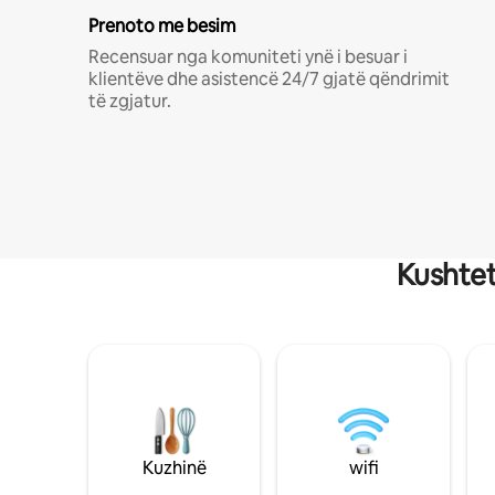
Prenoto me besim
Recensuar nga komuniteti ynë i besuar i
klientëve dhe asistencë 24/7 gjatë qëndrimit
të zgjatur.
Kushtet
Kuzhinë
wifi