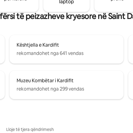
laptop
ërsi të peizazheve kryesore në Saint 
Kështjella e Kardifit
rekomandohet nga 641 vendas
Muzeu Kombëtar i Kardifit
rekomandohet nga 299 vendas
Lloje të tjera qëndrimesh