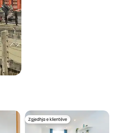
Zgjedhja e klientëve
Zgjedhja e klientëve