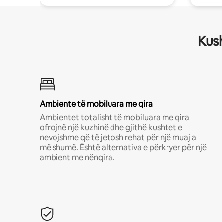
Kush
Ambiente të mobiluara me qira
Ambientet totalisht të mobiluara me qira
ofrojnë një kuzhinë dhe gjithë kushtet e
nevojshme që të jetosh rehat për një muaj a
më shumë. Është alternativa e përkryer për një
ambient me nënqira.