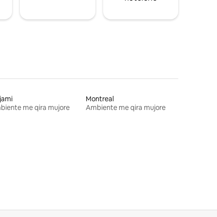
jami
Montreal
biente me qira mujore
Ambiente me qira mujore