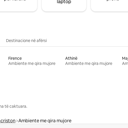
laptop
Destinacione në afërsi
Firence
Athinë
Ma
Ambiente me qira mujore
Ambiente me qira mujore
Am
na të caktuara.
criston
Ambiente me qira mujore