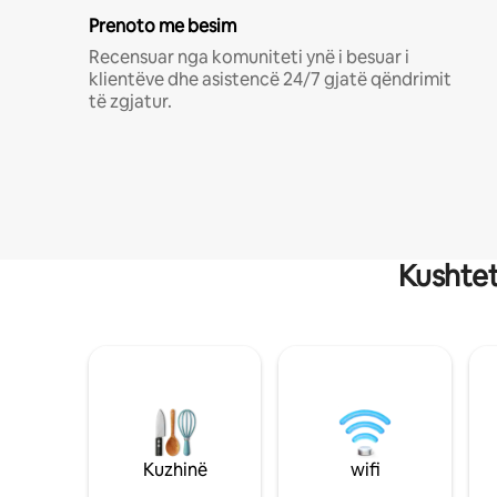
Prenoto me besim
Recensuar nga komuniteti ynë i besuar i
klientëve dhe asistencë 24/7 gjatë qëndrimit
të zgjatur.
Kushtet
Kuzhinë
wifi