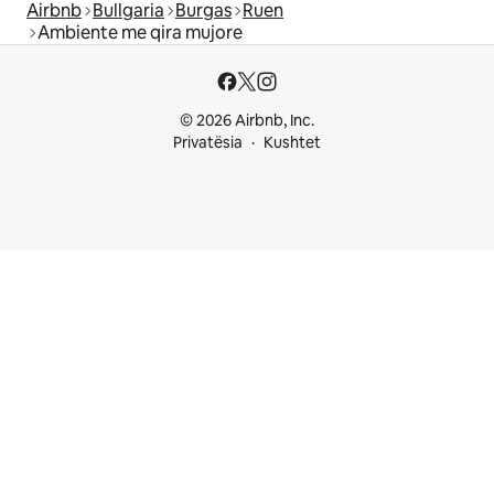
Airbnb
Bullgaria
Burgas
Ruen
Ambiente me qira mujore
© 2026 Airbnb, Inc.
Privatësia
Kushtet