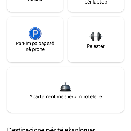
për laptop
Parkim pa pagesë
Palestër
në pronë
Apartament me shërbim hotelerie
Destinacione për të eksploruar