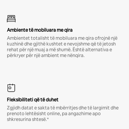
Ambiente të mobiluara me qira
Ambientet totalisht të mobiluara me qira ofrojnë një
kuzhinë dhe gjithë kushtet e nevojshme që të jetosh
rehat për një muaj a më shumë. Është alternativa e
përkryer për një ambient me nënqira.
Fleksibiliteti që të duhet
Zgjidh datat e sakta të mbërritjes dhe të largimit dhe
prenoto lehtësisht online, pa angazhime apo
shkresurina shtesë.*