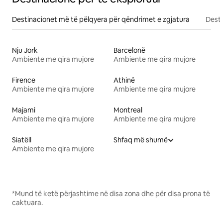
Destinacionet më të pëlqyera për qëndrimet e zgjatura
Desti
Nju Jork
Barcelonë
Ambiente me qira mujore
Ambiente me qira mujore
Firence
Athinë
Ambiente me qira mujore
Ambiente me qira mujore
Majami
Montreal
Ambiente me qira mujore
Ambiente me qira mujore
Siatëll
Shfaq më shumë
Ambiente me qira mujore
*Mund të ketë përjashtime në disa zona dhe për disa prona të
caktuara.