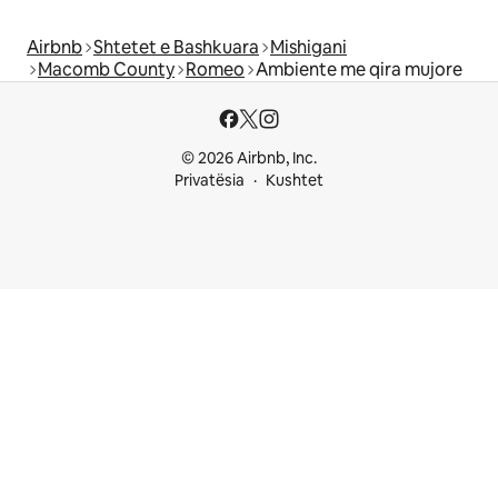
Airbnb
Shtetet e Bashkuara
Mishigani
Macomb County
Romeo
Ambiente me qira mujore
© 2026 Airbnb, Inc.
Privatësia
Kushtet