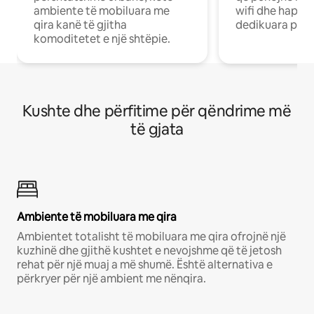
ambiente të mobiluara me
wifi dhe hapësi
qira kanë të gjitha
dedikuara pune
komoditetet e një shtëpie.
Kushte dhe përfitime për qëndrime më
të gjata
Ambiente të mobiluara me qira
Ambientet totalisht të mobiluara me qira ofrojnë një
kuzhinë dhe gjithë kushtet e nevojshme që të jetosh
rehat për një muaj a më shumë. Është alternativa e
përkryer për një ambient me nënqira.