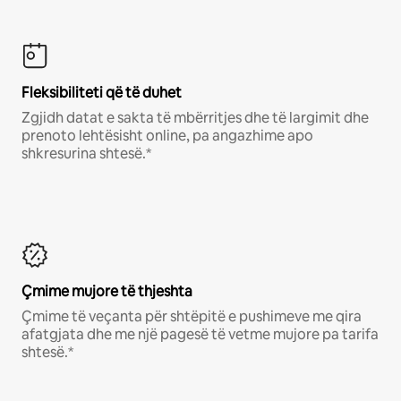
Fleksibiliteti që të duhet
Zgjidh datat e sakta të mbërritjes dhe të largimit dhe
prenoto lehtësisht online, pa angazhime apo
shkresurina shtesë.*
Çmime mujore të thjeshta
Çmime të veçanta për shtëpitë e pushimeve me qira
afatgjata dhe me një pagesë të vetme mujore pa tarifa
shtesë.*