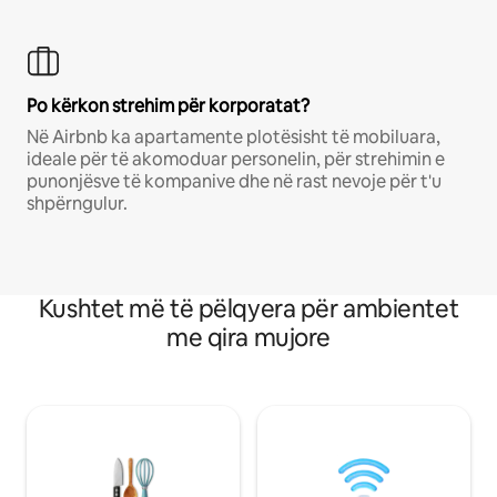
Po kërkon strehim për korporatat?
Në Airbnb ka apartamente plotësisht të mobiluara,
ideale për të akomoduar personelin, për strehimin e
punonjësve të kompanive dhe në rast nevoje për t'u
shpërngulur.
Kushtet më të pëlqyera për ambientet
me qira mujore