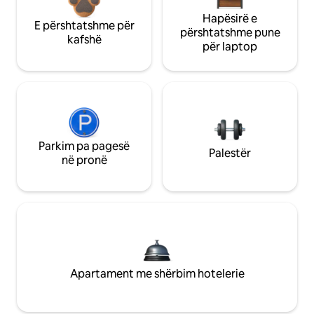
Hapësirë e
E përshtatshme për
përshtatshme pune
kafshë
për laptop
Parkim pa pagesë
Palestër
në pronë
Apartament me shërbim hotelerie