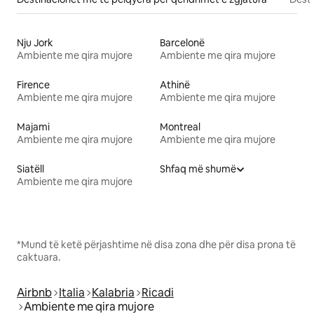
Nju Jork
Barcelonë
Ambiente me qira mujore
Ambiente me qira mujore
Firence
Athinë
Ambiente me qira mujore
Ambiente me qira mujore
Majami
Montreal
Ambiente me qira mujore
Ambiente me qira mujore
Siatëll
Shfaq më shumë
Ambiente me qira mujore
*Mund të ketë përjashtime në disa zona dhe për disa prona të
caktuara.
Airbnb
Italia
Kalabria
Ricadi
Ambiente me qira mujore