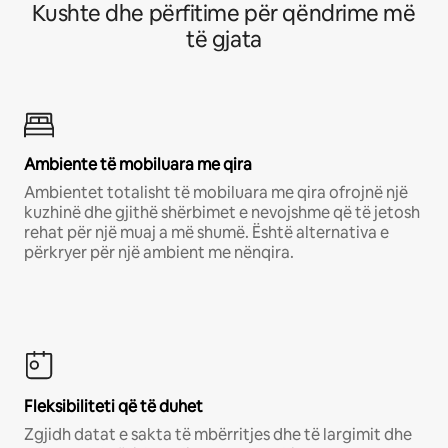
Kushte dhe përfitime për qëndrime më
të gjata
Ambiente të mobiluara me qira
Ambientet totalisht të mobiluara me qira ofrojnë një
kuzhinë dhe gjithë shërbimet e nevojshme që të jetosh
rehat për një muaj a më shumë. Është alternativa e
përkryer për një ambient me nënqira.
Fleksibiliteti që të duhet
Zgjidh datat e sakta të mbërritjes dhe të largimit dhe