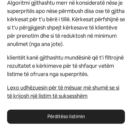
Algoritmi gjithashtu merr në konsideratë nëse je
superpritës apo nëse përmbush disa ose të gjitha
kërkesat për t'u bërë i tillë. Kërkesat përfshijnë se
si t'u përgjigjesh shpejt kërkesave të klientëve
për prenotim dhe si të reduktosh në minimum
anulimet (nga ana jote).
klientët kanë gjithashtu mundësinë që t'i filtrojnë
rezultatet e kërkimeve për të shfaqur vetëm
listime të ofruara nga superpritës.
Lexo udhëzuesin për të mësuar më shumë se si
të krijosh një listim të suksesshëm
Përditëso listimin