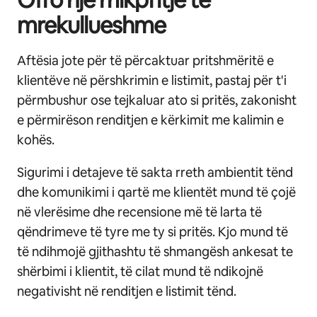
mrekullueshme
Aftësia jote për të përcaktuar pritshmëritë e
klientëve në përshkrimin e listimit, pastaj për t'i
përmbushur ose tejkaluar ato si pritës, zakonisht
e përmirëson renditjen e kërkimit me kalimin e
kohës.
Sigurimi i detajeve të sakta rreth ambientit tënd
dhe komunikimi i qartë me klientët mund të çojë
në vlerësime dhe recensione më të larta të
qëndrimeve të tyre me ty si pritës. Kjo mund të
të ndihmojë gjithashtu të shmangësh ankesat te
shërbimi i klientit, të cilat mund të ndikojnë
negativisht në renditjen e listimit tënd.