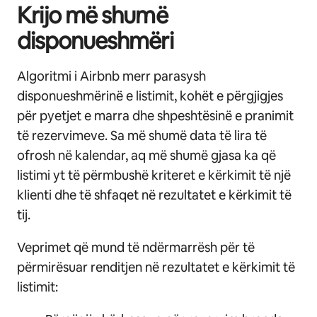
Krijo më shumë
disponueshmëri
Algoritmi i Airbnb merr parasysh
disponueshmërinë e listimit, kohët e përgjigjes
për pyetjet e marra dhe shpeshtësinë e pranimit
të rezervimeve. Sa më shumë data të lira të
ofrosh në kalendar, aq më shumë gjasa ka që
listimi yt të përmbushë kriteret e kërkimit të një
klienti dhe të shfaqet në rezultatet e kërkimit të
tij.
Veprimet që mund të ndërmarrësh për të
përmirësuar renditjen në rezultatet e kërkimit të
listimit: