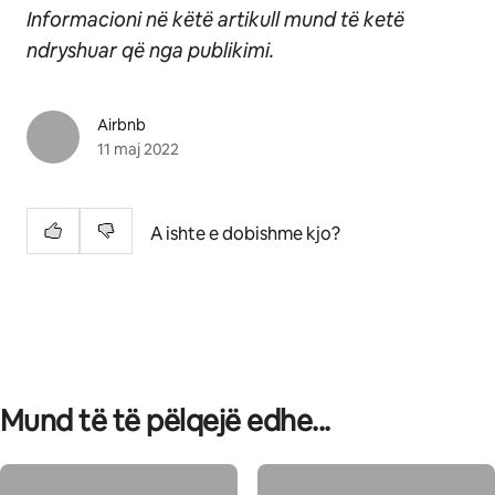
Informacioni në këtë artikull mund të ketë
ndryshuar që nga publikimi.
Airbnb
11 maj 2022
A ishte e dobishme kjo?
Mund të të pëlqejë edhe...