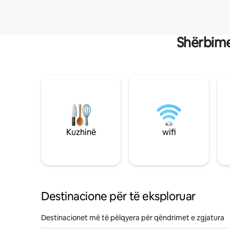
Shërbime
Kuzhinë
wifi
Destinacione për të eksploruar
Destinacionet më të pëlqyera për qëndrimet e zgjatura