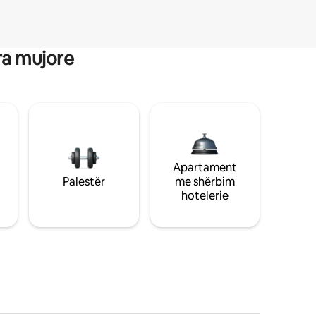
ra mujore
Apartament
Palestër
me shërbim
hotelerie