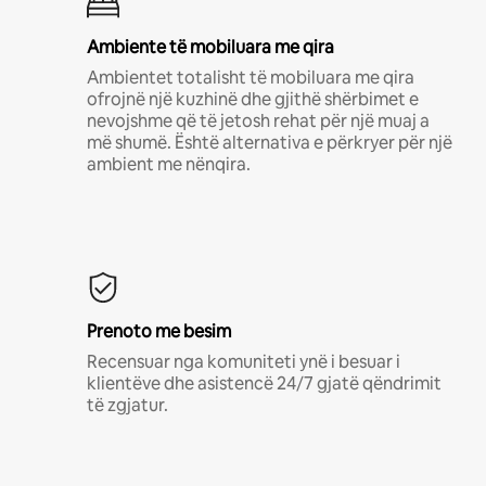
Ambiente të mobiluara me qira
Ambientet totalisht të mobiluara me qira
ofrojnë një kuzhinë dhe gjithë shërbimet e
nevojshme që të jetosh rehat për një muaj a
më shumë. Është alternativa e përkryer për një
ambient me nënqira.
Prenoto me besim
Recensuar nga komuniteti ynë i besuar i
klientëve dhe asistencë 24/7 gjatë qëndrimit
të zgjatur.