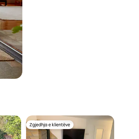
Zgjedhja e klientëve
Zgjedhja e klientëve