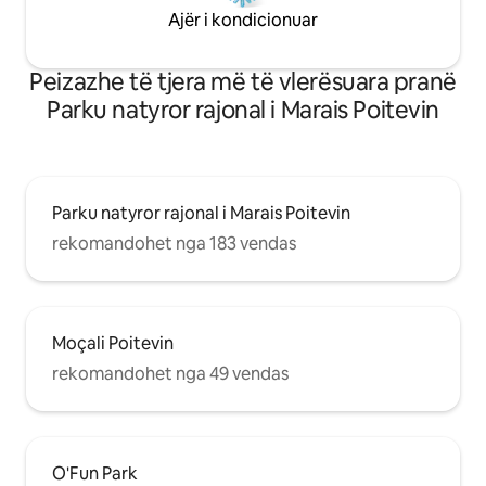
Ajër i kondicionuar
Peizazhe të tjera më të vlerësuara pranë
Parku natyror rajonal i Marais Poitevin
Parku natyror rajonal i Marais Poitevin
rekomandohet nga 183 vendas
Moçali Poitevin
rekomandohet nga 49 vendas
O'Fun Park