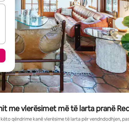
mit me vlerësimet më të larta pranë Re
: këto qëndrime kanë vlerësime të larta për vendndodhjen, pa