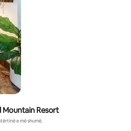
d Mountain Resort
stërtinë e më shumë.