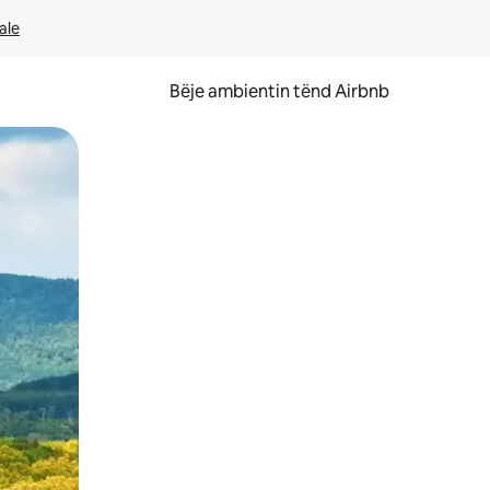
ale
Bëje ambientin tënd Airbnb