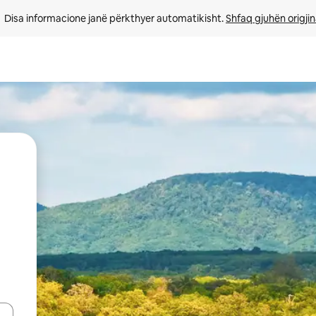
Disa informacione janë përkthyer automatikisht. 
Shfaq gjuhën origjin